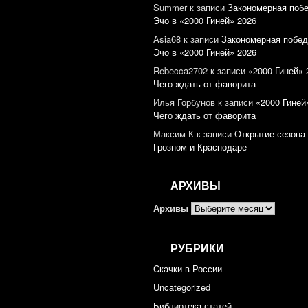
Summer
к записи
Закономерная поб
Эчо в «2000 Гиней» 2026
Asia68
к записи
Закономерная побед
Эчо в «2000 Гиней» 2026
Rebecca2702
к записи
«2000 Гиней» 
Чего ждать от фаворита
Илья Горбунов
к записи
«2000 Гиней
Чего ждать от фаворита
Максим К
к записи
Открытие сезона 
Грозном и Краснодаре
АРХИВЫ
Архивы
РУБРИКИ
Cкачки в России
Uncategorized
Библиотека статей