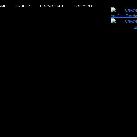
МИР
БИЗНЕС
ПОСМОТРИТЕ
ВОПРОСЫ
од». Музей славы