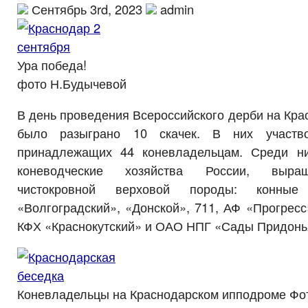
Сентябрь 3rd, 2023
admin
Ура победа
фото Н.Будычевой
В день проведения Всероссийского дерби на Кр
было разыграно 10 скачек. В них участв
принадлежащих 44 коневладельцам. Среди н
коневодческие хозяйства России, выр
чистокровной верховой породы: конные
«Волгоградский», «Донской», 711, АФ «Прогресс»
КФХ «Краснокутский» и ОАО НПГ «Сады Придонь
Коневладельцы на Краснодарском ипподроме Фо