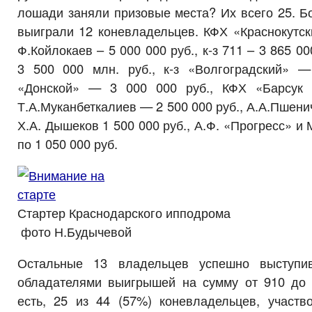
лошади заняли призовые места? Их всего 25. Б
выиграли 12 коневладельцев. КФХ «Краснокутск
Ф.Койлокаев – 5 000 000 руб., к-з 711 – 3 865 0
3 500 000 млн. руб., к-з «Волгоградский» —
«Донской» — 3 000 000 руб., КФХ «Барсук
Т.А.Муканбеткалиев — 2 500 000 руб., А.А.Пшени
Х.А. Дышеков 1 500 000 руб., А.Ф. «Прогресс» и
по 1 050 000 руб.
Стартер Краснодарского ипподрома
фото Н.Будычевой
Остальные 13 владельцев успешно выступи
обладателями выигрышей на сумму от 910 до 
есть, 25 из 44 (57%) коневладельцев, участв