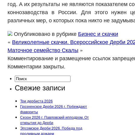
год. А их результаты не являются показателем с
коннозаводства в России. Для этого нужен 
различных мер, о которых пока никто не задумыва
Опубликовано в рубрике
Бизнес и скачки
«
Великолепные скачки. Всероссийское Дерби 20
Маточное семейство Скалы
»
Комментирование и размещение ссылок запреще
Комментарии закрыты.
Свежие записи
Три дербиста 2026
Грозненское Дерби 2026 г. Побеждают
фавориты
Сезон 2026 г. Павловский ипподром. От
открытия до Дерби
Эпсомское Дерби 2026. Победа под
проливным дождем