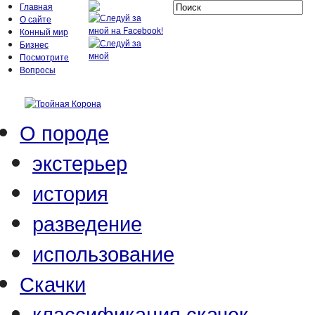
Главная
О сайте
Конный мир
Бизнес
Посмотрите
Вопросы
О породе
экстерьер
история
разведение
использование
Скачки
классификация скачек