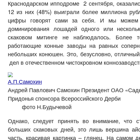
Краснодарском ипподроме 2 сентября, оказалис
12 из них (48%) выиграли более миллиона руб
цифры говорят сами за себя. И мы можем 
доминирования лошадей одного или нескольк
скаковом митинге не наблюдалось. Более т
работающие конные заводы на равных соперн
небольших конюшен. Это, безусловно, отличный
дел в отечественном чистокровном коннозаводст
Андрей Павлович Самохин Президент ОАО «Сад
Придонья спонсора Всероссийского Де
фото Н.Будычевой
Однако, следует принять во внимание, что ст
больших скаковых дней, это лишь вершина айс
часть, красивая картинка – глянец. На самом 