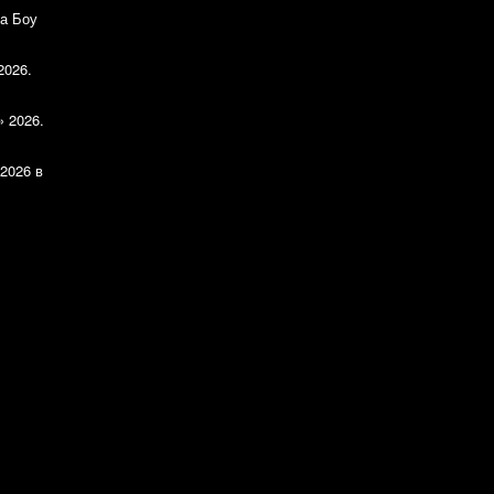
а Боу
2026.
» 2026.
2026 в