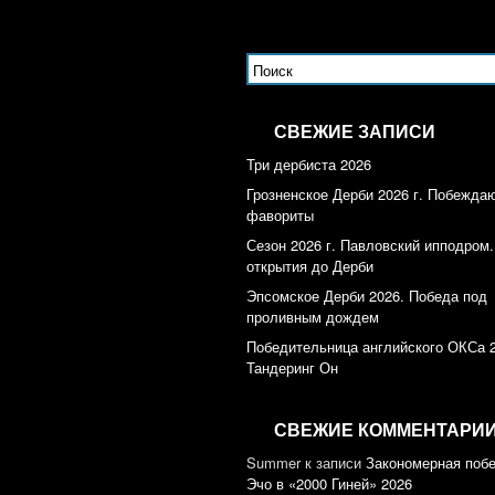
СВЕЖИЕ ЗАПИСИ
Три дербиста 2026
Грозненское Дерби 2026 г. Побежда
фавориты
Сезон 2026 г. Павловский ипподром.
открытия до Дерби
Эпсомское Дерби 2026. Победа под
проливным дождем
Победительница английского ОКСа 
Тандеринг Он
СВЕЖИЕ КОММЕНТАРИ
Summer
к записи
Закономерная поб
Эчо в «2000 Гиней» 2026