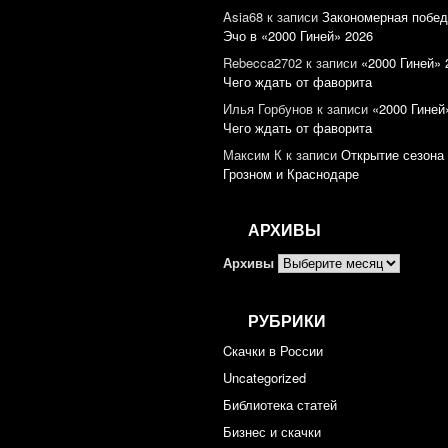
Asia68
к записи
Закономерная побед
Эчо в «2000 Гиней» 2026
Rebecca2702
к записи
«2000 Гиней» 
Чего ждать от фаворита
Илья Горбунов
к записи
«2000 Гиней
Чего ждать от фаворита
Максим К
к записи
Открытие сезона 
Грозном и Краснодаре
АРХИВЫ
Архивы
РУБРИКИ
Cкачки в России
Uncategorized
Библиотека статей
Бизнес и скачки