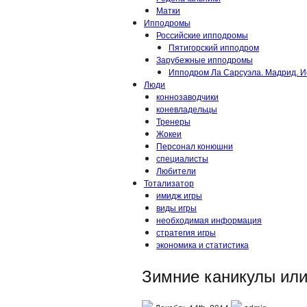
Матки
Ипподромы
Российские ипподромы
Пятигорский ипподром
Зарубежные ипподромы
Ипподром Ла Сарсуэла. Мадрид. И
Люди
коннозаводчики
коневладельцы
Тренеры
Жокеи
Персонал конюшни
специалисты
Любители
Тотализатор
имидж игры
виды игры
необходимая информация
стратегия игры
экономика и статистика
Зимние каникулы или