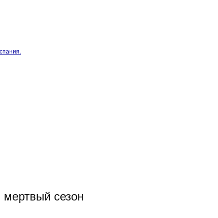
спания.
 мертвый сезон