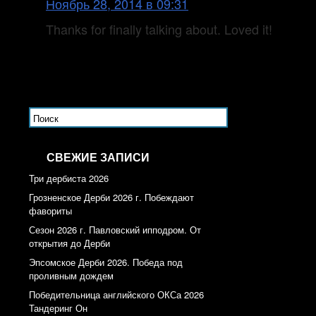
Ноябрь 28, 2014 в 09:31
Thanks for finally talking about. Loved it!
СВЕЖИЕ ЗАПИСИ
Три дербиста 2026
Грозненское Дерби 2026 г. Побеждают
фавориты
Сезон 2026 г. Павловский ипподром. От
открытия до Дерби
Эпсомское Дерби 2026. Победа под
проливным дождем
Победительница английского ОКСа 2026
Тандеринг Он