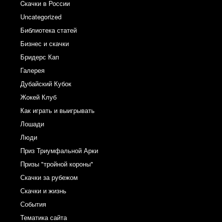
Cкачки в России
Uncategorized
Библиотека статей
Бизнес и скачки
Бридерс Кап
Галерея
Дубайский Кубок
Жокей Клуб
Как играть и выигрывать
Лошади
Люди
Приз Триумфальной Арки
Призы "тройной короны"
Скачки за рубежом
Скачки и жизнь
События
Тематика сайта