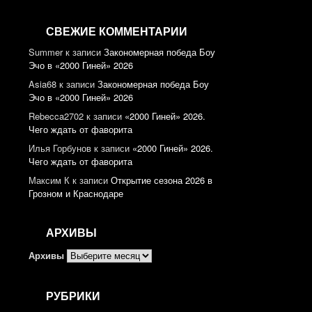
СВЕЖИЕ КОММЕНТАРИИ
Summer
к записи
Закономерная победа Боу
Эчо в «2000 Гиней» 2026
Asia68
к записи
Закономерная победа Боу
Эчо в «2000 Гиней» 2026
Rebecca2702
к записи
«2000 Гиней» 2026.
Чего ждать от фаворита
Илья Горбунов
к записи
«2000 Гиней» 2026.
Чего ждать от фаворита
Максим К
к записи
Открытие сезона 2026 в
Грозном и Краснодаре
АРХИВЫ
Архивы
РУБРИКИ