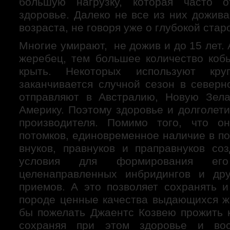
большую нагрузку, которая часто 
здоровье. Далеко не все из них дожив
возраста, не говоря уже о глубокой стар
Многие умирают, не дожив и до 15 лет. 
жеребец, тем большее количество коб
крыть. Некоторых используют кру
заканчивается случной сезон в северн
отправляют в Австралию, Новую Зе
Америку. Поэтому здоровье и долголет
производителя. Помимо того, что о
потомков, единовременное наличие в по
внуков, правнуков и праправнуков со
условия для формирования ег
целенаправленных инбридингов и дру
приемов. А это позволяет сохранять и
породе ценные качества выдающихся ж
бы пожелать Джаентс Козвею прожить 
сохраняя при этом здоровье и вос