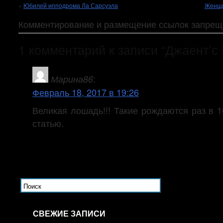
«
Юбилей ипподрома Ла Сарсуэла
Женщи
Комментирование и размещение ссылок запрещ
1 комментарий к записи “Джаент’с 
:
Марина86
Февраль 18, 2017 в 19:26
Великая лошадь!!! Такие рождаются раз в 1
статью.
СВЕЖИЕ ЗАПИСИ