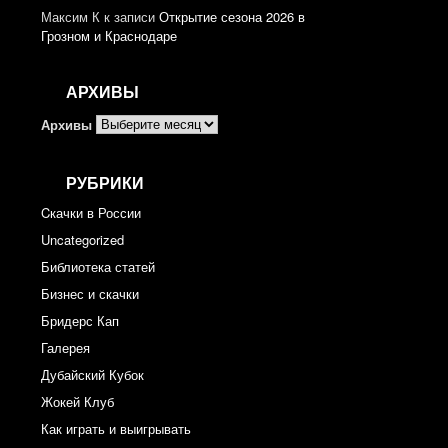
Максим К
к записи
Открытие сезона 2026 в
Грозном и Краснодаре
АРХИВЫ
Архивы
РУБРИКИ
Cкачки в России
Uncategorized
Библиотека статей
Бизнес и скачки
Бридерс Кап
Галерея
Дубайский Кубок
Жокей Клуб
Как играть и выигрывать