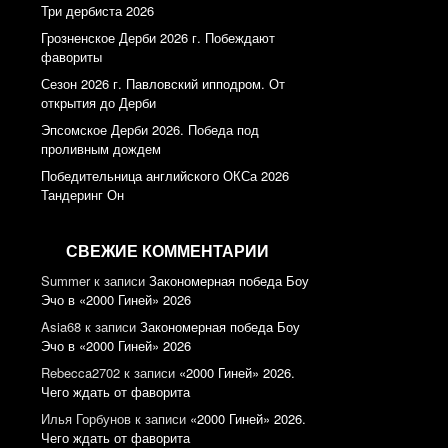
Три дербиста 2026
Грозненское Дерби 2026 г. Побеждают
фавориты
Сезон 2026 г. Павловский ипподром. От
открытия до Дерби
Эпсомское Дерби 2026. Победа под
проливным дождем
Победительница английского ОКСа 2026
Тандеринг Он
СВЕЖИЕ КОММЕНТАРИИ
Summer
к записи
Закономерная победа Боу
Эчо в «2000 Гиней» 2026
Asia68
к записи
Закономерная победа Боу
Эчо в «2000 Гиней» 2026
Rebecca2702
к записи
«2000 Гиней» 2026.
Чего ждать от фаворита
Илья Горбунов
к записи
«2000 Гиней» 2026.
Чего ждать от фаворита