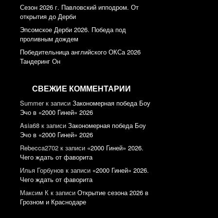
Сезон 2026 г. Павловский ипподром. От
открытия до Дерби
Эпсомское Дерби 2026. Победа под
проливным дождем
Победительница английского ОКСа 2026
Тандеринг Он
СВЕЖИЕ КОММЕНТАРИИ
Summer
к записи
Закономерная победа Боу
Эчо в «2000 Гиней» 2026
Asia68
к записи
Закономерная победа Боу
Эчо в «2000 Гиней» 2026
Rebecca2702
к записи
«2000 Гиней» 2026.
Чего ждать от фаворита
Илья Горбунов
к записи
«2000 Гиней» 2026.
Чего ждать от фаворита
Максим К
к записи
Открытие сезона 2026 в
Грозном и Краснодаре