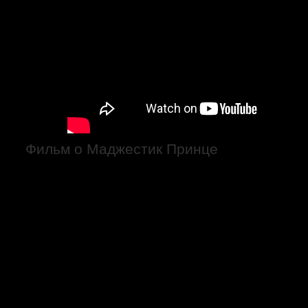
Фильм о Маджестик Принце