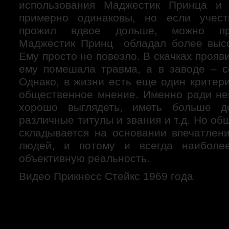
использования Маджестик Принца и
примерно одинаковы, но если учест
прожил вдвое дольше, можно пре
Маджестик Принц обладал более высо
Ему просто не повезло. В скачках прояв
ему помешала травма, а в заводе – с
Однако, в жизни есть еще один критер
общественное мнение. Именно ради не
хорошо выглядеть, иметь больше де
различные титулы и звания и т.д. Но о
складывается на основании впечатлен
людей, и потому и всегда наиболе
объективную реальность.
Видео Прикнесс Стейкс 1969 года