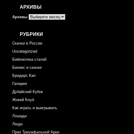
АРХИВЫ
Архивы
РУБРИКИ
Cкачки в России
Uncategorized
Библиотека статей
Бизнес и скачки
Бридерс Кап
Галерея
Дубайский Кубок
Жокей Клуб
Как играть и выигрывать
Лошади
Люди
Приз Триумфальной Арки