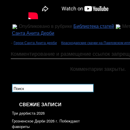
Опубликовано в рубрике
Библиотека статей
Мет
Санта Анита Дерби
«
Герои Санта Анита дерби
Краснодарские скачки на Павловском ип
Комментирование и размещение ссылок запрещ
Комментарии закрыты.
СВЕЖИЕ ЗАПИСИ
Три дербиста 2026
Грозненское Дерби 2026 г. Побеждают
фавориты