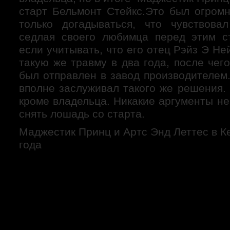
старт Бельмонт Стейкс.Это был огромн
только догадываться, что чувствова
седлая своего любимца перед этим с
если учитывать, что его отец Рэйз Э Не
такую же травму в два года, после чего
был отправлен в завод производителем
вполне заслуживал такого же решения.
кроме владельца. Никакие аргументы не
снять лошадь со старта.
Маджестик Принц и Артс Энд Леттес в К
года