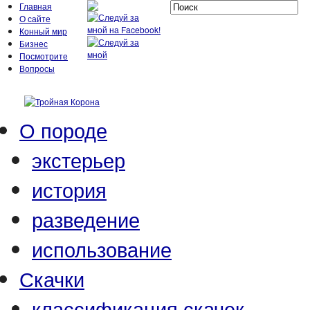
Главная
О сайте
Конный мир
Бизнес
Посмотрите
Вопросы
О породе
экстерьер
история
разведение
использование
Скачки
классификация скачек