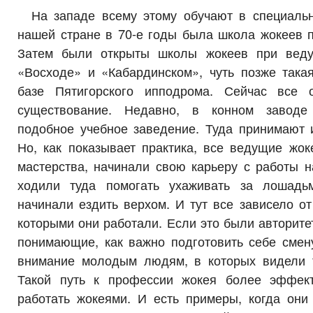
На западе всему этому обучают в специаль
нашей стране в 70-е годы была школа жокеев 
Затем были открыты школы жокеев при веду
«Восходе» и «Кабардинском», чуть позже така
базе Пятигорского ипподрома. Сейчас все 
существование. Недавно, в конном заводе
подобное учебное заведение. Туда принимают 
Но, как показывает практика, все ведущие жок
мастерства, начинали свою карьеру с работы н
ходили туда помогать ухаживать за лошадьм
начинали ездить верхом. И тут все зависело от
которыми они работали. Если это были авторит
понимающие, как важно подготовить себе смену
внимание молодым людям, в которых видели 
Такой путь к профессии жокея более эффект
работать жокеями. И есть примеры, когда они