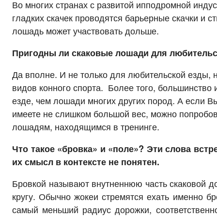
Во многих странах с развитой ипподромной инду
гладких скачек проводятся барьерные скачки и ст
лошадь может участвовать дольше.
Пригодны ли скаковые лошади для любительс
Да вполне. И не только для любительской езды, 
видов конного спорта. Более того, большинство и
езде, чем лошади многих других пород. А если В
имеете не слишком большой вес, можно попробов
лошадям, находящимся в тренинге.
Что такое «бровка» и «поле»? Эти слова встре
их смысл в контексте не понятен.
Бровкой называют внутненнюю часть скаковой дор
кругу. Обычно жокеи стремятся ехать именно бр
самый меньший радиус дорожки, соответственн