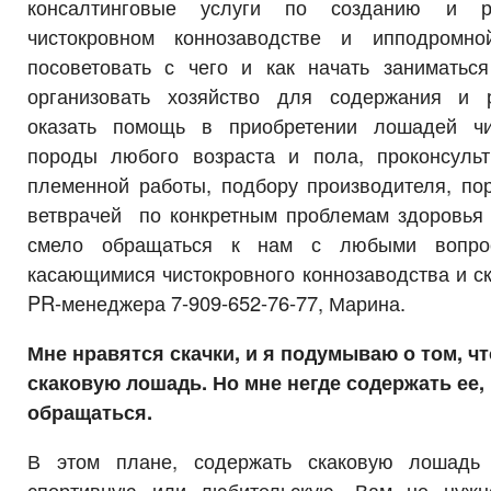
консалтинговые услуги по созданию и р
чистокровном коннозаводстве и ипподромн
посоветовать с чего и как начать заниматьс
организовать хозяйство для содержания и 
оказать помощь в приобретении лошадей чи
породы любого возраста и пола, проконсуль
племенной работы, подбору производителя, по
ветврачей по конкретным проблемам здоровь
смело обращаться к нам с любыми вопро
касающимися чистокровного коннозаводства и с
PR-менеджера 7-909-652-76-77, Марина.
Мне нравятся скачки, и я подумываю о том, ч
скаковую лошадь. Но мне негде содержать ее, и
обращаться.
В этом плане, содержать скаковую лошадь
спортивную или любительскую. Вам не нужн