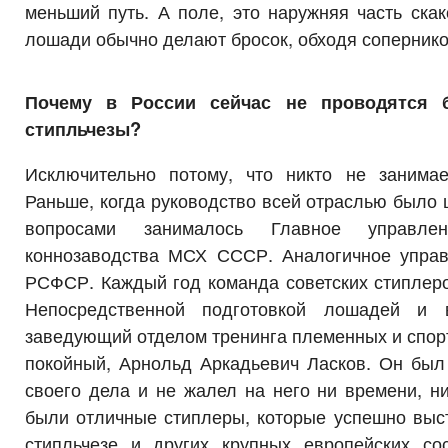
меньший путь. А поле, это наружняя часть ска
лошади обычно делают бросок, обходя сопернико
Почему в России сейчас не проводятся 
стипльчезы?
Исключительно потому, что никто не занимае
Раньше, когда руководство всей отраслью было 
вопросами занималось Главное управле
коннозаводства МСХ СССР. Аналогичное упра
РСФСР. Каждый год команда советских стиплеро
Непосредственной подготовкой лошадей и 
заведующий отделом тренинга племенных и спор
покойный, Арнольд Аркадьевич Ласков. Он был
своего дела и не жалел на него ни времени, н
были отличные стиплеры, которые успешно выс
стипльчезе и других крупных европейских сос