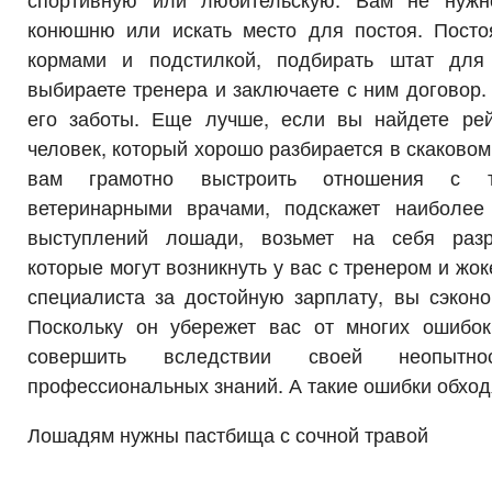
конюшню или искать место для постоя. Посто
кормами и подстилкой, подбирать штат дл
выбираете тренера и заключаете с ним договор. 
его заботы. Еще лучше, если вы найдете ре
человек, который хорошо разбирается в скаковом
вам грамотно выстроить отношения с тр
ветеринарными врачами, подскажет наиболее
выступлений лошади, возьмет на себя разр
которые могут возникнуть у вас с тренером и жо
специалиста за достойную зарплату, вы сэконо
Поскольку он убережет вас от многих ошибо
совершить вследствии своей неопытно
профессиональных знаний. А такие ошибки обход
Лошадям нужны пастбища с сочной травой