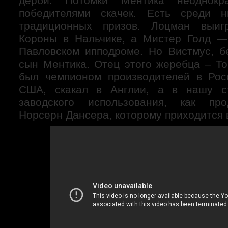
дерби. Потомки Ментика неоднокра
победителями скачек. Есть среди 
традиционных призов. Лоцман выиг
Короны в Нальчике, а Мистер Голд —
Павловском ипподроме. Но Вистмус, б
сын Ментика. Отец этого жеребца – То
был чемпионом производителей в Рос
США, скакал в Англии, а в нашу с
заводского использования, как пр
Норсерн Дансера, которому приходится 