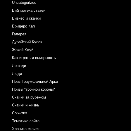
Uncategorized
Библиотека статей
Бизнес и скачки
Бридерс Кап
Галерея
Дубайский Кубок
Жокей Клуб
Как играть и выигрывать
Лошади
Люди
Приз Триумфальной Арки
Призы "тройной короны"
Скачки за рубежом
Скачки и жизнь
События
Тематика сайта
Хроника скачек