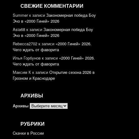
СВЕЖИЕ КОММЕНТАРИИ
Summer
к записи
Закономерная победа Боу
Эчо в «2000 Гиней» 2026
Asia68
к записи
Закономерная победа Боу
Эчо в «2000 Гиней» 2026
Rebecca2702
к записи
«2000 Гиней» 2026.
Чего ждать от фаворита
Илья Горбунов
к записи
«2000 Гиней» 2026.
Чего ждать от фаворита
Максим К
к записи
Открытие сезона 2026 в
Грозном и Краснодаре
АРХИВЫ
Архивы
РУБРИКИ
Cкачки в России