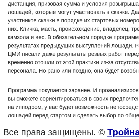
дистанция, призовая сумма и условия розыгрыша. 
лошадей, которые могут участвовать в скачке. Д
участников скачки в порядке их стартовых номер
них. Кличка, масть, происхождение, владелец, тре
камзола и вес. В обязательном порядке програм
результатах предыдущих выступлений лошади. Р
ЦМИ писали даже результаты резвых работ перед
временно отошли от этой практики из-за отсутст
персонала. Но рано или поздно, она будет возоб
Программа покупается заранее. И проанализиро
вы сможете сориентироваться в своих предпочтен
на ипподром, у вас будет возможность непосредс
лошадей перед стартом и сделать выбор по общ
Все права защищены. ©
Тройна