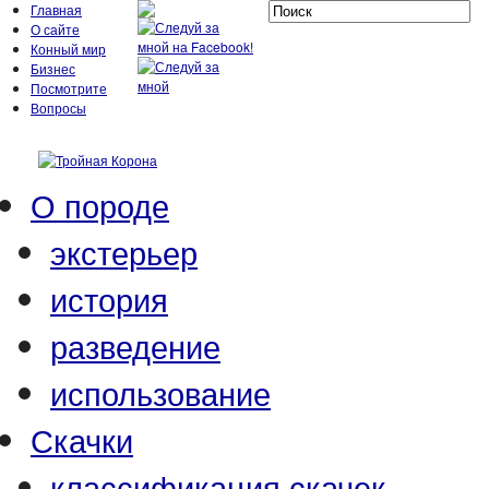
Главная
О сайте
Конный мир
Бизнес
Посмотрите
Вопросы
О породе
экстерьер
история
разведение
использование
Скачки
классификация скачек