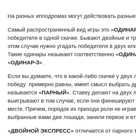
На разных ипподромах могут действовать разные
Самый распространенный вид игры это
«ОДИНА
победителя в одной скачке. Бывают двойные и т
этом случае нужно угадать победителя в двух или
Такие одинары называют соответственно
«ОДИН
«ОДИНАР-3»
.
Если вы думаете, что в какой-либо скачке у дву
победу примерно равны, имеет смысл выбрать др
называется
«ПАРНЫЙ»
. Ставку делают на двух 
выигрывают в том случае, если они финишируют 
месте. Причем, порядок их прихода роли не играе
выбранные вами две лошади, заняли первое и вт
«ДВОЙНОЙ ЭКСПРЕСС»
отличается от парного 