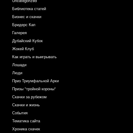
Uncategorized
Библиотека статей
Бизнес и скачки
Бридерс Кап
Галерея
Дубайский Кубок
Жокей Клуб
Как играть и выигрывать
Лошади
Люди
Приз Триумфальной Арки
Призы "тройной короны"
Скачки за рубежом
Скачки и жизнь
События
Тематика сайта
Хроника скачек