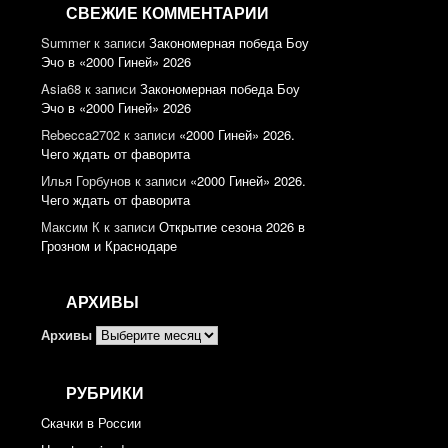
СВЕЖИЕ КОММЕНТАРИИ
Summer
к записи
Закономерная победа Боу
Эчо в «2000 Гиней» 2026
Asia68
к записи
Закономерная победа Боу
Эчо в «2000 Гиней» 2026
Rebecca2702
к записи
«2000 Гиней» 2026.
Чего ждать от фаворита
Илья Горбунов
к записи
«2000 Гиней» 2026.
Чего ждать от фаворита
Максим К
к записи
Открытие сезона 2026 в
Грозном и Краснодаре
АРХИВЫ
Архивы
РУБРИКИ
Cкачки в России