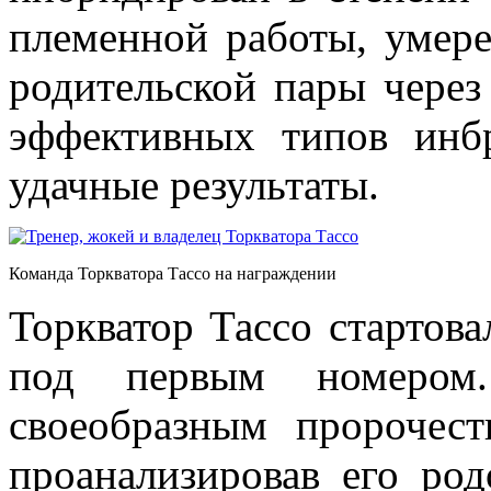
племенной работы, умер
родительской пары через
эффективных типов инб
удачные результаты.
Команда Торкватора Тассо на награждении
Торкватор Тассо стартов
под первым номером
своеобразным пророчес
проанализировав его ро