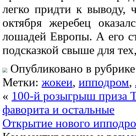
легко придти к выводу, 
октября жеребец оказа
лошадей Европы. А его с
подсказкой свыше для тех,
Опубликовано в рубрик
Метки:
жокеи
,
ипподром
,
«
100-й розыгрыш приза 
фаворита и остальные
Открытие нового ипподро