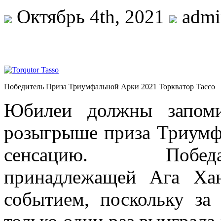
Октябрь 4th, 2021
admi
Победитель Приза Триумфальной Арки 2021 Торкватор Тассо
Юбилеи должны запоми
розыгрыше приза Триумф
сенсацию. Побе
принадлежащей Ага Ха
событием, поскольку за