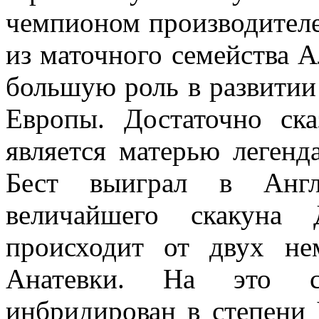
чемпионом производителе
из маточного семейства А
большую роль в развитии
Европы. Достаточно ск
является матерью легенд
Бест выиграл в Англ
величайшего скакуна 
происходит от двух н
Анатевки. На это со
инбридирован в степени 