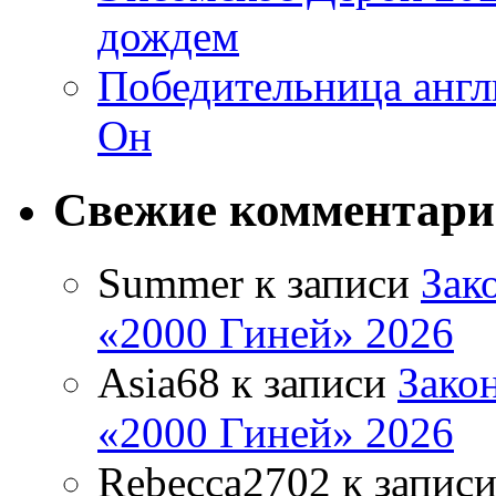
дождем
Победительница англ
Он
Свежие комментар
Summer
к записи
Зак
«2000 Гиней» 2026
Asia68
к записи
Зако
«2000 Гиней» 2026
Rebecca2702
к запис