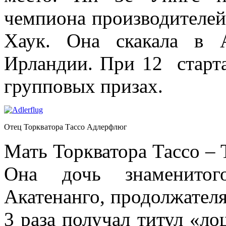
чемпиона производителей
Хаук. Она скакала в 
Ирландии. При 12 стартах
групповых призах.
Отец Торкватора Тассо Адлерфлюг
Мать Торкватора Тассо – 
Она дочь знаменитого
Акатенанго, продолжател
3 раза получал титул «ло