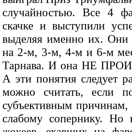
случайностью. Все 4 фа
скачке и выступили усп
выделяя именно их. Они
на 2-м, 3-м, 4-м и 6-м м
Тарнава. И она НЕ ПР
А эти понятия следует р
можно считать, если п
субъективным причинам, 
слабому сопернику. Но 
жокеев, ехавших на фав