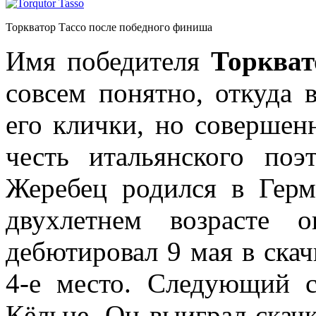
Торкватор Тассо после победного финиша
Имя победителя
Торкват
совсем понятно, откуда 
его клички, но совершенн
честь итальянского поэ
Жеребец родился в Герм
двухлетнем возрасте 
дебютировал 9 мая в скач
4-е место. Следующий с
Кёльне. Он выиграл скач