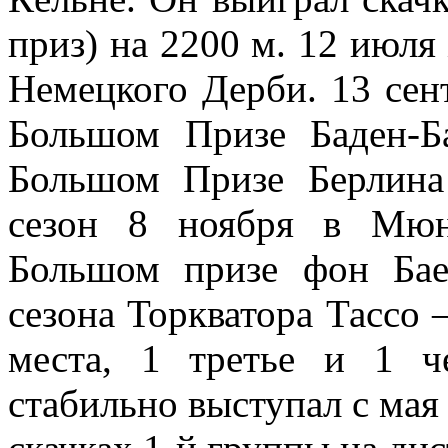
приз) на 2200 м. 12 июля
Немецкого Дерби. 13 се
Большом Призе Баден-Б
Большом Призе Берлина
сезон 8 ноября в Мюн
Большом призе фон Бае
сезона Торкватора Тассо –
места, 1 третье и 1 ч
стабильно выступал с мая 