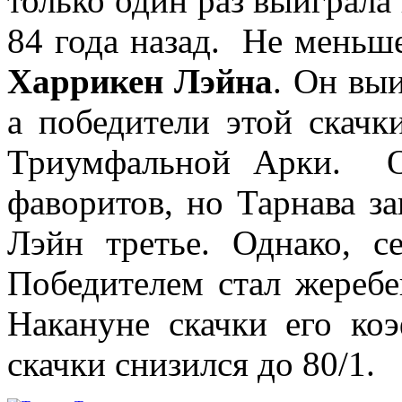
только один раз выиграла
84 года назад. Не меньш
Харрикен Лэйна
. Он вы
а победители этой скачк
Триумфальной Арки. 
фаворитов, но Тарнава за
Лэйн третье. Однако, с
Победителем стал жеребе
Накануне скачки его ко
скачки снизился до 80/1.