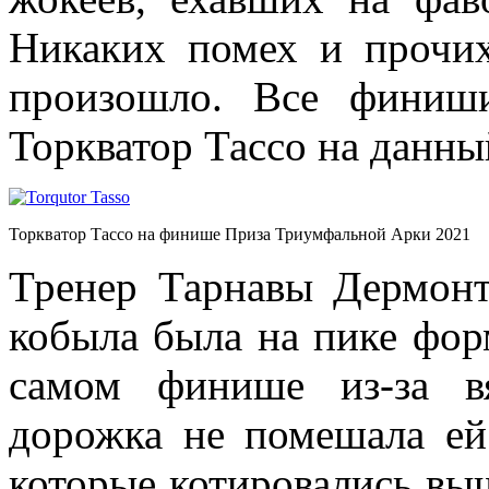
Никаких помех и прочих
произошло. Все финиш
Торкватор Тассо на данн
Торкватор Тассо на финише Приза Триумфальной Арки 2021
Тренер Тарнавы Дермонт
кобыла была на пике фор
самом финише из-за в
дорожка не помешала ей
которые котировались выш