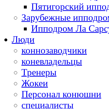
Пятигорский иппо
Зарубежные ипподр
Ипподром Ла Сарсу
Люди
коннозаводчики
коневладельцы
Тренеры
Жокеи
Персонал конюшни
специалисты