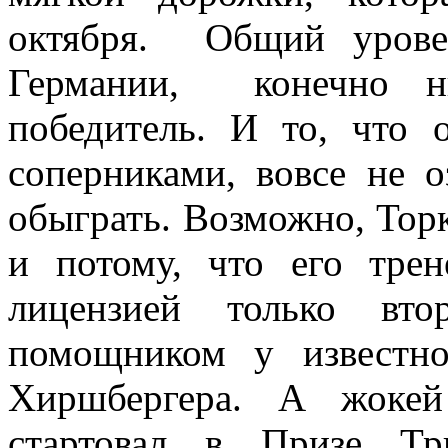
октября. Общий урове
Германии, конечно ни
победитель. И то, что 
соперниками, вовсе не о
обыграть. Возможно, Тор
и потому, что его тре
лицензией только вт
помощником у известно
Хиршбергера. А жокей
стартовал в Призе Тр