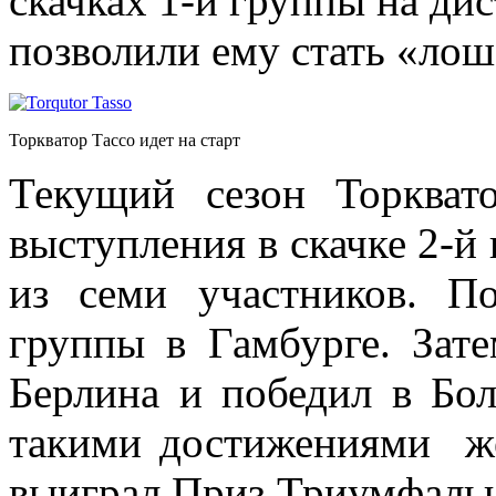
скачках 1-й группы на ди
позволили ему стать «лош
Торкватор Тассо идет на старт
Текущий сезон Торкват
выступления в скачке 2-й
из семи участников. П
группы в Гамбурге. Зате
Берлина и победил в Бо
такими достижениями ж
выиграл Приз Триумфальн