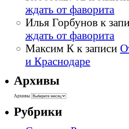
ждать от фаворита
Илья Горбунов
к зап
ждать от фаворита
Максим К
к записи
О
и Краснодаре
Архивы
Архивы
Рубрики