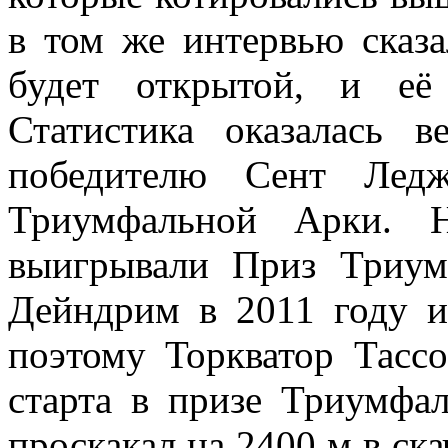
в том же интервью сказа
будет открытой, и её
Статистика оказалась 
победителю Сент Ледж
Триумфальной Арки. 
выигрывали Приз Триу
Дейндрим в 2011 году 
поэтому Торкватор Тассо
старта в призе Триумфа
проскакал на 2400 м в ска