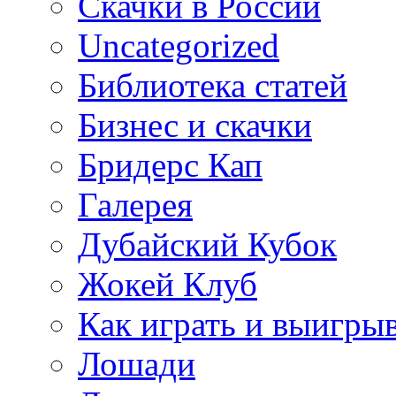
Cкачки в России
Uncategorized
Библиотека статей
Бизнес и скачки
Бридерс Кап
Галерея
Дубайский Кубок
Жокей Клуб
Как играть и выигры
Лошади