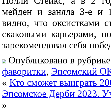
Полли Стейкс, а в 2 г
мейден и заняла 3-е и 
видно, что оксистками 
скаковыми карьерами, н
зарекомендовал себя побе
Опубликовано в рубрик
фаворитки
,
Эпсомский О
«
Кто сможет выиграть 20
Эпсомское Дерби 2023. У
»