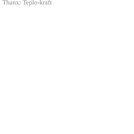
Thanx:
Teplo-kraft