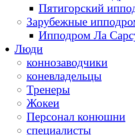
Пятигорский иппо
Зарубежные ипподр
Ипподром Ла Сарсу
Люди
коннозаводчики
коневладельцы
Тренеры
Жокеи
Персонал конюшни
специалисты