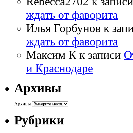
Rebecca2702
к запис
ждать от фаворита
Илья Горбунов
к зап
ждать от фаворита
Максим К
к записи
О
и Краснодаре
Архивы
Архивы
Рубрики