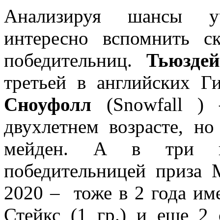
Анализируя шансы у
интересно вспомнить с
победительниц.
Тьюздей
третьей в английских Г
Сноуфолл
(Snowfall ) 
двухлетнем возрасте, но
мейден. А в три г
победительницей приза 
2020 – тоже в 2 года име
Стейкс (1 гр.) и еще 2