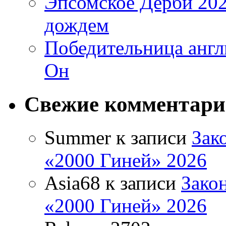
Эпсомское Дерби 202
дождем
Победительница англ
Он
Свежие комментар
Summer
к записи
Зак
«2000 Гиней» 2026
Asia68
к записи
Зако
«2000 Гиней» 2026