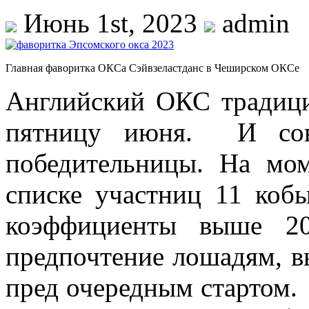
Июнь 1st, 2023
admin
Главная фаворитка ОКСа Сэйвзеластданс в Чеширском ОКСе
Английский ОКС традици
пятницу июня. И сов
победительницы. На мом
списке участниц 11 коб
коэффициенты выше 20
предпочтение лошадям, 
пред очередным стартом.