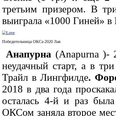
третьим призером. В тр
выиграла «1000 Гиней» в
Победительница ОКСа 2020 Лав
Анапурна
(Anapurna )- 
неудачный старт, а в тр
Трайл в Лингфилде
. Фор
2018 в два года проскака
осталась 4-й и раз была
ОКСом заняла второе ме