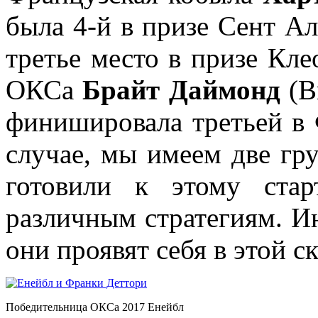
была 4-й в призе Сент Ал
третье место в призе Кле
ОКСа
Брайт Даймонд
(B
финишировала третьей в 
случае, мы имеем две г
готовили к этому ста
различным стратегиям. Ин
они проявят себя в этой ск
Победительница ОКСа 2017 Енейбл