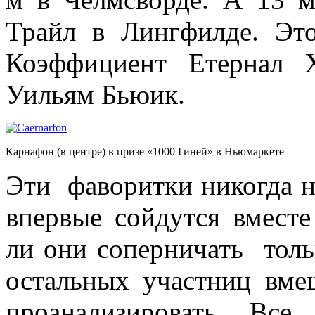
Трайл в Лингфилде. Это
Коэффициент Етернал 
Уильям Бьюик.
Карнафон (в центре) в призе «1000 Гиней» в Ньюмаркете
Эти фаворитки никогда не
впервые сойдутся вместе
ли они соперничать толь
остальных участниц вме
проанализировать. Вс