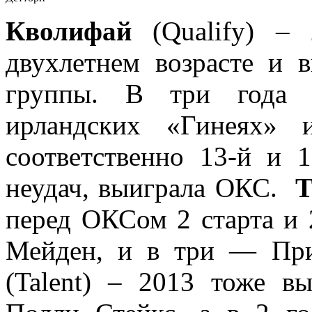
Кволифай
(Qualify) – 
двухлетнем возрасте и 
группы. В три года с
ирландских «Гинеях» 
соответственно 13-й и 
неудач, выиграла ОКС.
Т
перед ОКСом 2 старта и 
Мейден, и в три — П
(Talent) – 2013 тоже 