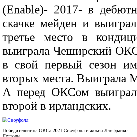
(Enable)- 2017- в дебют
скачке мейден и выиграл
третье место в конди
выиграла Чеширский ОК
в свой первый сезон им
вторых места. Выиграла 
А перед ОКСом выиграл
второй в ирландских.
Победительница ОКСа 2021 Сноуфолл и жокей Ланфранко
Деттори