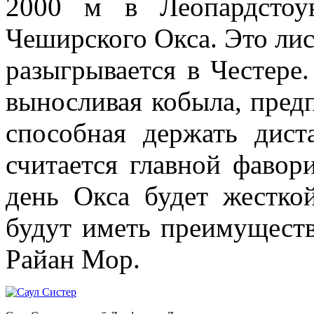
2000 м в Леопардстоу
Чеширского Окса. Это лист
разыгрывается в Честере.
выносливая кобыла, пре
способная держать дист
считается главной фавор
день Окса будет жестко
будут иметь преимуществ
Райан Мор.