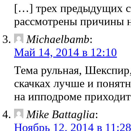
[…] трех предыдущих с
рассмотрены причины 
Michaelbamb
:
Май 14, 2014 в 12:10
Тема рульная, Шекспир,
скачках лучше и понятн
на ипподроме приходитс
Mike Battaglia
:
Ноябрь 12, 2014 в 11:2