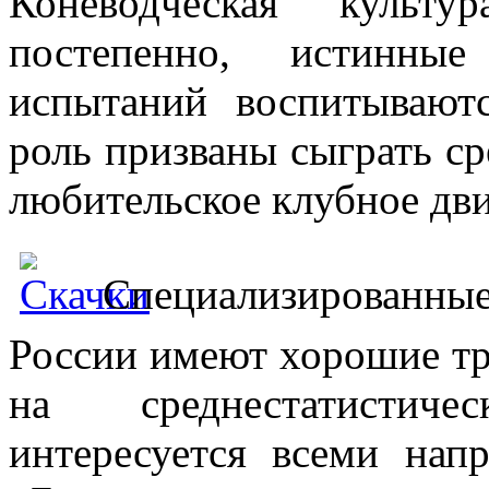
Коневодческая культу
постепенно, истинны
испытаний воспитывают
роль призваны сыграть с
любительское клубное дв
Специализированны
России имеют хорошие тр
на среднестатистиче
интересуется всеми нап