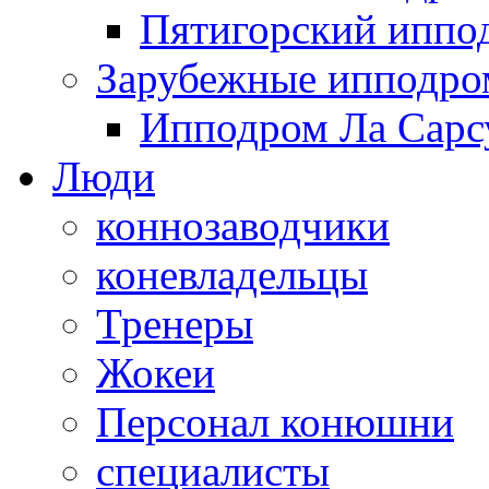
Пятигорский иппо
Зарубежные ипподр
Ипподром Ла Сарсу
Люди
коннозаводчики
коневладельцы
Тренеры
Жокеи
Персонал конюшни
специалисты