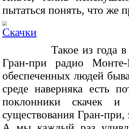
пытаться понять, что же 
Такое из года в год
Гран-при радио Монте-
обеспеченных людей быва
среде наверняка есть п
поклонники скачек и 
существования Гран-при, э
А мы каждый раз удивля