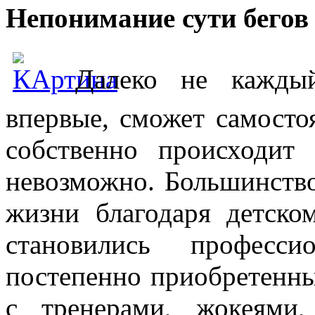
Непонимание сути бегов 
Далеко не кажды
впервые, сможет самостоя
собственно происходит
невозможно. Большинство
жизни благодаря детск
становились професс
постепенно приобретенны
с тренерами, жокеями