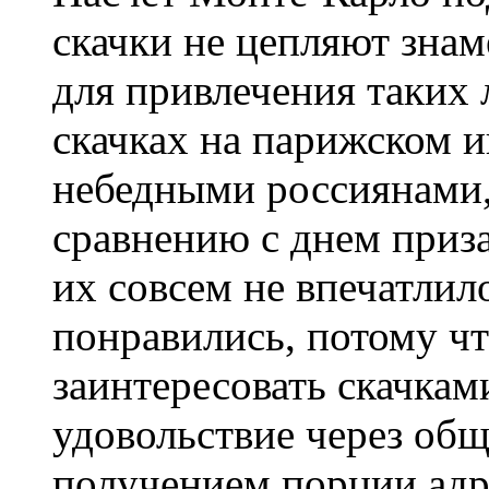
скачки не цепляют знам
для привлечения таких 
скачках на парижском 
небедными россиянами, 
сравнению с днем приз
их совсем не впечатлило
понравились, потому чт
заинтересовать скачкам
удовольствие через общ
получением порции адр