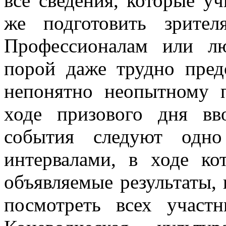
все сведения, которые у
же подготовить зрите
Профессионалам или л
порой даже трудно пред
непонятно неопытному п
ходе призового дня в
события следуют одн
интервалами, в ходе ко
объявляемые результаты, 
посмотреть всех участн