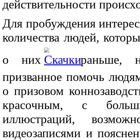
действительности происхо
Для пробуждения интереса
количества людей, котор
о них
раньше, ну
призванное помочь людям
о призовом коннозаводс
красочным, с больш
иллюстраций, возмож
видеозаписями и поясне