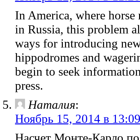
In America, where horse 
in Russia, this problem a
ways for introducing new
hippodromes and wagerin
begin to seek information
press.
Наталия
:
Ноябрь 15, 2014 в 13:0
Насчет Монте-Карло по