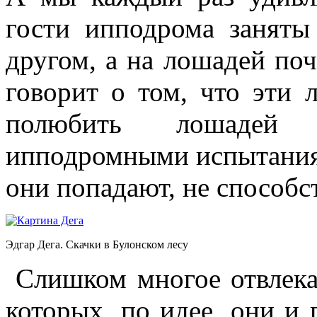
гости ипподрома заняты
другом, а на лошадей поч
говорит о том, что эти
полюбить лошадей 
ипподромными испытаниям
они попадают, не способс
Эдгар Дега. Скачки в Булонском лесу
Слишком многое отвлека
которых, по идее, они и