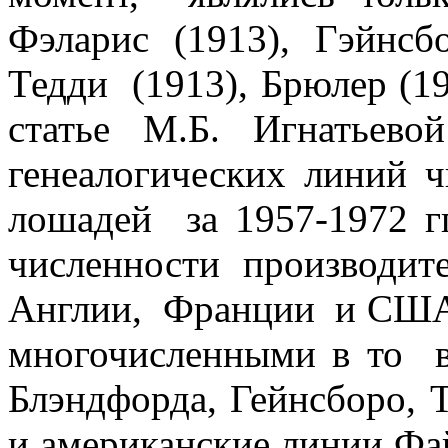
Фэларис (1913), Гэйнсб
Тедди (1913), Брюлер (1
статье М.Б. Игнатьев
генеалогических линий 
лошадей за 1957-1972
численности производ
Англии, Франции и США 
многочисленными в то 
Блэндфорда, Гейнсборо, 
и американские линии Фа