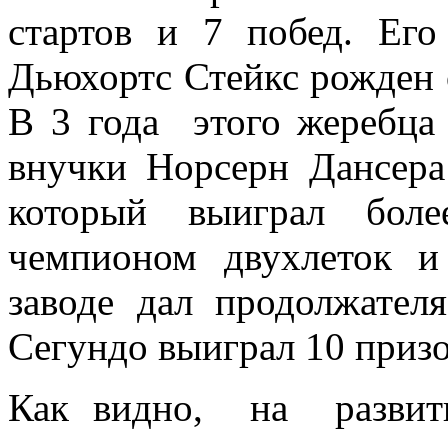
стартов и 7 побед. Ег
Дьюхортс Стейкс рожден 
В 3 года этого жеребца
внучки Норсерн Дансера
который выиграл боле
чемпионом двухлеток и
заводе дал продолжате
Сегундо выиграл 10 призо
Как видно, на развит