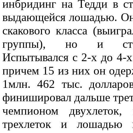
инбридинг на Тедди в ст
выдающейся лошадью. Он
скакового класса (выигр
группы), но и степ
Испытывался с 2-х до 4-х 
причем 15 из них он одер
1млн. 462 тыс. долларо
финишировал дальше треть
чемпионом двухлеток,
трехлеток и лошадью 