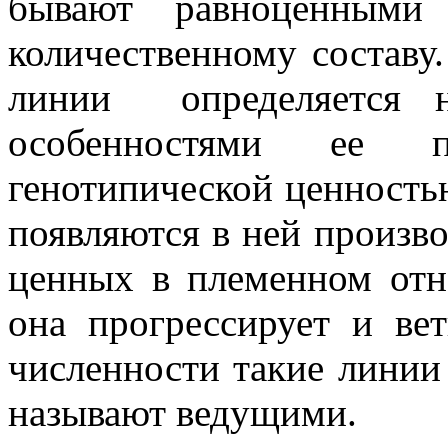
бывают равноценными 
количественному состав
линии определяется н
особенностями ее п
генотипической ценность
появляются в ней произв
ценных в племенном отн
она прогрессирует и вет
численности такие лини
называют ведущими.