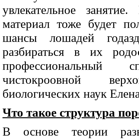
увлекательное занятие.
материал тоже будет по
шансы лошадей годаз
разбираться в их родо
профессиональный 
чистокроовной вер
биологических наук Елена
Что такое структура по
В основе теории раз