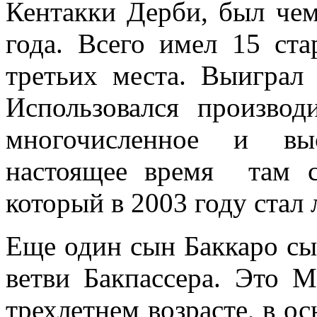
Кентакки Дерби, был че
года. Всего имел 15 ста
третьих места. Выиграл
Использовался произво
многочисленное и выс
настоящее время там с
который в 2003 году стал
Еще один сын Баккаро сы
ветви Бакпассера. Это 
трехлетнем возрасте, в о