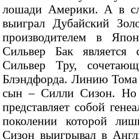
лошади Америки. А в с
выиграл Дубайский Зол
производителем в Япо
Сильвер Бак является
Сильвер Тру, сочетаю
Блэндфорда. Линию Тома
сын – Силли Сизон. Но 
представляет собой гене
поколении которой лиш
Сизон выигрывал в Англ