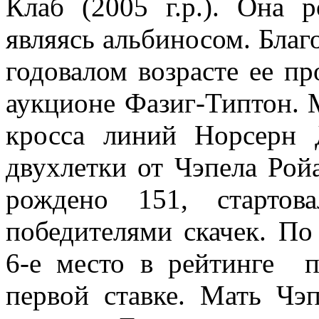
Клаб (2005 г.р.). Она 
являясь альбиносом. Благ
годовалом возрасте ее пр
аукционе Фазиг-Типтон. 
кросса линий Норсерн 
двухлетки от Чэпела Рой
рождено 151, старто
победителями скачек. По
6-е место в рейтинге п
первой ставке. Мать Чэ