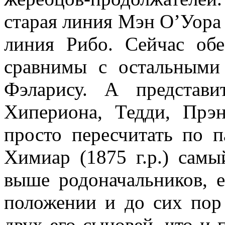
старая линия Мэн О’Уора
линия Рибо. Сейчас об
сравнимы с остальными
Фэларису. А представ
Хипериона, Тедди, Прэ
просто пересчитать по 
Химиар (1875 г.р.) самы
выше родоначальников, 
положении и до сих пор 
двух его сыновей, что и