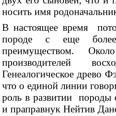
носить имя родоначальник
В настоящее время по
породе с еще более
преимуществом. Око
производителей восход
Генеалогическое древо Фэ
что о единой линии говор
роль в развитии породы 
и праправнук Нейтив Дан