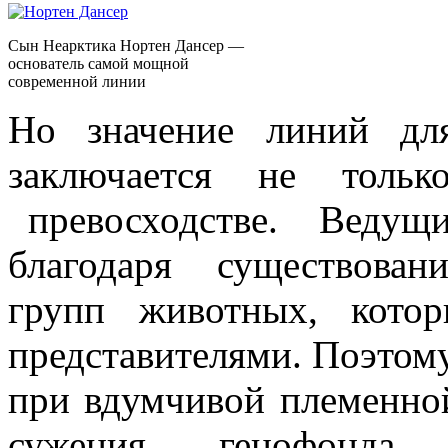
Сын Неарктика Нортен Дансер —
основатель самой мощной
современной линии
Но значение линий дл
заключается не тол
превосходстве. Ведущи
благодаря существова
групп животных, кото
представителями. Поэтому
при вдумчивой племенно
сужения генофонда