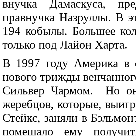
внучка Дамаскуса, пр
правнучка Назруллы. В 
194 кобылы. Большее кол
только под Лайон Харта.
В 1997 году Америка в 
нового трижды венчанног
Сильвер Чармом. Но он
жеребцов, которые, выиг
Стейкс, заняли в Бэльмонт
помешало ему получит