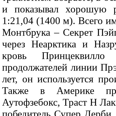
и показывал хорошую р
1:21,04 (1400 м). Всего и
Монтбрука – Секрет Пэй
через Неарктика и Назр
кровь Принцеквилл
продолжателей линии Прэ
лет, он используется пр
Также в Америке пр
Аутофзебокс, Траст Н Лак
победитель Супер Дерби,