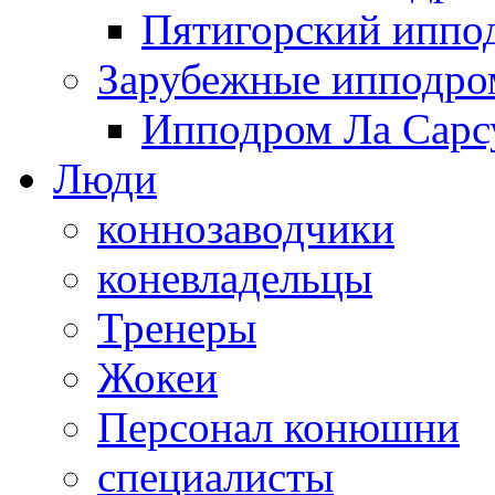
Пятигорский иппо
Зарубежные ипподр
Ипподром Ла Сарсу
Люди
коннозаводчики
коневладельцы
Тренеры
Жокеи
Персонал конюшни
специалисты