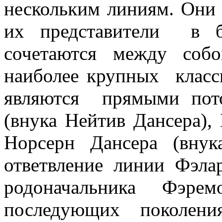
нескольким линиям. Они 
их представители в б
сочетаются между собо
наиболее крупных класс
являются прямыми пот
(внука Нейтив Дансера)
Норсерн Дансера (вну
ответвление линии Фэла
родоначальника Фэре
последующих поколен