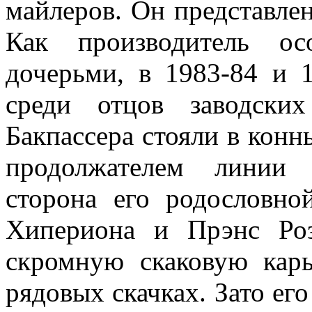
майлеров. Он представле
Как производитель ос
дочерьми, в 1983-84 и 
среди отцов заводски
Бакпассера стояли в конн
продолжателем линии 
сторона его родословно
Хипериона и Прэнс Ро
скромную скаковую карь
рядовых скачках. Зато ег