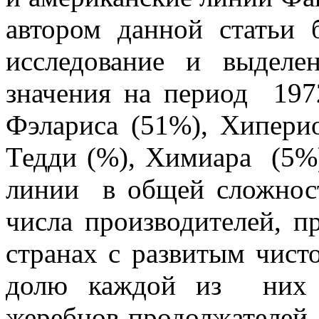
автором данной статьи
исследование и выдел
значения на период 19
Фэлариса (51%), Хипери
Тедди (%), Химиара (5%
линии в общей сложност
числа производителей, 
странах с развитым чист
долю каждой из них 
жеребцов-продолжателей.