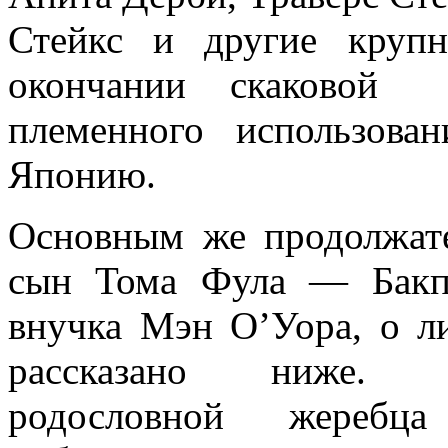
Стейкс и другие круп
окончании скаковой
племенного использов
Японию.
Основным же продолжат
сын Тома Фула — Бакп
внучка Мэн О’Уора, о л
рассказано ниже. И
родословной жеребца