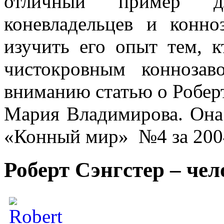
отличный пример д
коневладельцев и конно
изучить его опыт тем, к
чистокровным коннозав
вниманию статью о Роберт
Мария Владимирова. Она
«Конный мир» №4 за 2004
Роберт Сэнгстер – чел