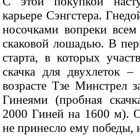
С этой покупкой наст
карьере Сэнгстера. Гнед
носочками вопреки всем
скаковой лошадью. В пер
старта, в которых учас
скачка для двухлеток –
возрасте Тзе Минстрел з
Гинеями (пробная скачк
2000 Гиней на 1600 м). 
не принесло ему победы, 