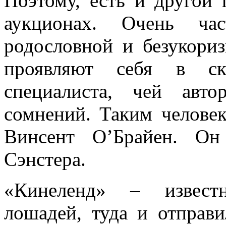
Поэтому, есть и другой 
аукционах. Очень ча
родословной и безукори
проявляют себя в ск
специалиста, чей авт
сомнений. Таким челове
Винсент О’Брайен. Он
Сэнстера.
«Кинеленд» – извест
лошадей, туда и отправи