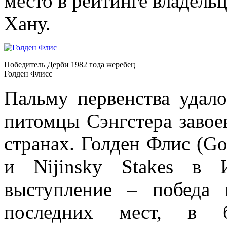
место в рейтинге владельц
Хану.
Победитель Дерби 1982 года жеребец
Голден Флисс
Пальму первенства удало
питомцы Сэнгстера завое
странах. Голден Флис (Go
и Nijinsky Stakes в 
выступление – победа
последних мест, в б