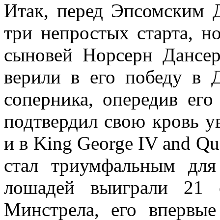
Итак, перед Эпсомским 
три непростых старта, но
сыновей Норсерн Дансер
верили в его победу в 
соперника, опередив ег
подтвердил свою кровь ув
и в King George IV and Que
стал триумфальным для
лошадей выиграли 21 
Минстрела, его впервы