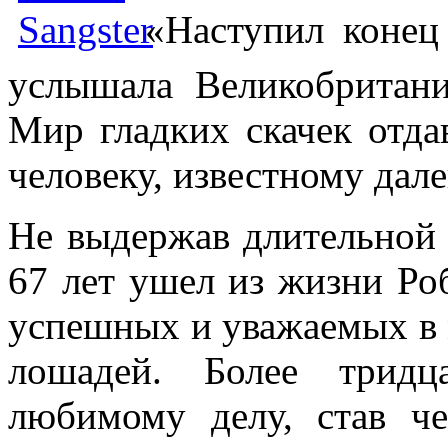
«Наступил конец
услышала Великобритани
Мир гладких скачек отд
человеку, известному дал
Не выдержав длительной 
67 лет ушел из жизни Ро
успешных и уважаемых в 
лошадей. Более тридц
любимому делу, став ч