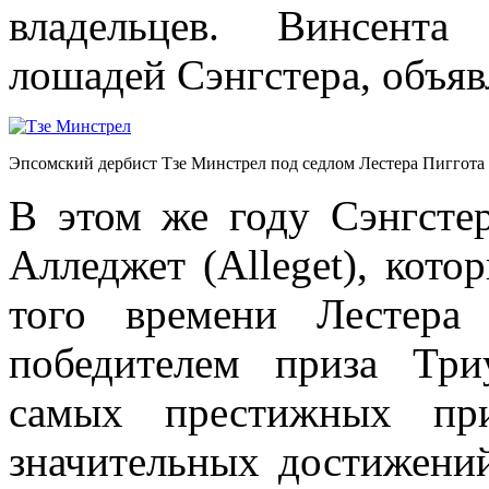
владельцев. Винсента
лошадей Сэнгстера, объя
Эпсомский дербист Тзе Минстрел под седлом Лестера Пиггота
В этом же году Сэнгсте
Алледжет (Alleget), кот
того времени Лестера
победителем приза Тр
самых престижных пр
значительных достижений