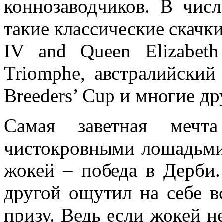
коннозаводчиков. В чис
такие классические скачки
IV and Queen Elizabeth
Triomphe, австралийский
Breeders’ Cup и многие др
Самая заветная мечт
чистокровными лошадьми,
жокей – победа в Дерби.
другой ощутил на себе в
призу. Ведь если жокей н