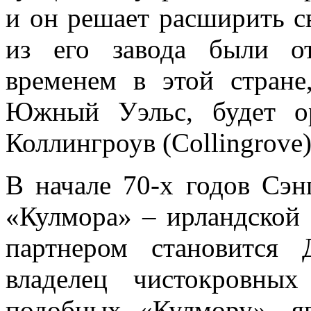
и он решает расширить с
из его завода были о
временем в этой стране
Южный Уэльс, будет ор
Коллингроув (Collingrove)
В начале 70-х годов Сэн
«Кулмора» – ирландской
партнером становится
владелец чистокровны
подобных «Кулмору», я