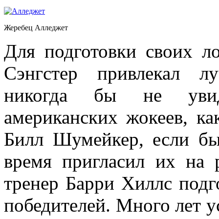
Жеребец Алледжет
Для подготовки своих л
Сэнгстер привлекал л
никогда бы не увид
американских жокеев, ка
Билл Шумейкер, если бы
время пригласил их на 
тренер Барри Хиллс подг
победителей. Много лет у