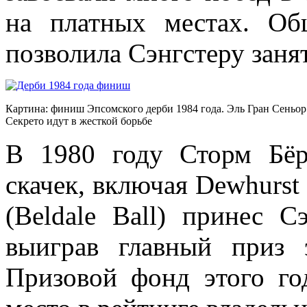
на платных местах. О
позволила Сэнгстеру занят
Картина: финиш Эпсомского дерби 1984 года. Эль Гран Сеньор
Секрето идут в жесткой борьбе
В 1980 году Сторм Бёр
скачек, включая Dewhurst 
(Beldale Ball) принес С
выиграв главный приз 
Призовой фонд этого го