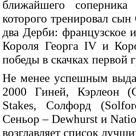
ближайшего соперника 
которого тренировал сын 
два Дерби: французское и
Короля Георга IV и Кор
победы в скачках первой 
Не менее успешным выда
2000 Гиней, Кэрлеон (
Stakes, Солфорд (Solf
Сеньор – Dewhurst и Natio
возглавляет список лучши