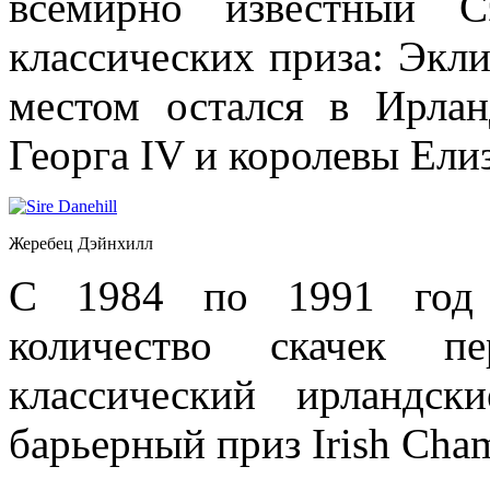
всемирно известный С
классических приза: Экли
местом остался в Ирла
Георга IV и королевы Елиз
Жеребец Дэйнхилл
С 1984 по 1991 год 
количество скачек п
классический ирландс
барьерный приз Irish Cha