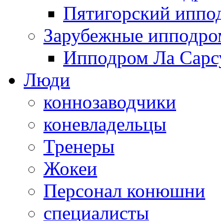
Пятигорский иппо
Зарубежные ипподр
Ипподром Ла Сарсу
Люди
коннозаводчики
коневладельцы
Тренеры
Жокеи
Персонал конюшни
специалисты