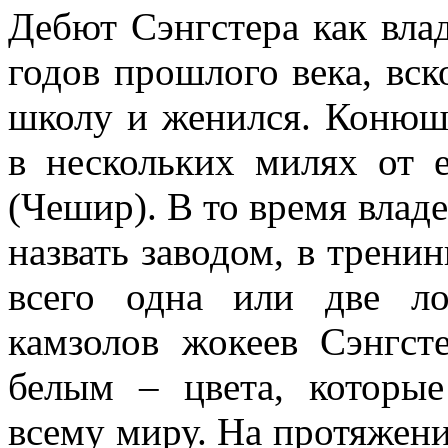
Дебют Сэнгстера как вла
годов прошлого века, вск
школу и женился. Конюшн
в нескольких милях от 
(Чешир). В то время влад
назвать заводом, в трени
всего одна или две л
камзолов жокеев Сэнгст
белым – цвета, которы
всему миру. На протяжени