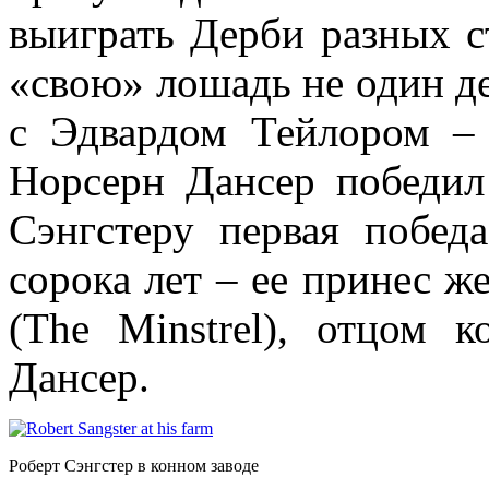
выиграть Дерби разных с
«свою» лошадь не один де
с Эдвардом Тейлором – 
Норсерн Дансер победил
Сэнгстеру первая побед
сорока лет – ее принес ж
(The Minstrel), отцом 
Дансер.
Роберт Сэнгстер в конном заводе