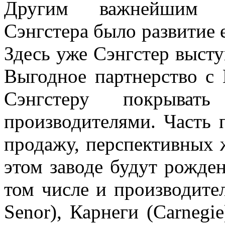
Другим важнейшим на
Сэнгстера было развитие 
Здесь уже Сэнгстер высту
Выгодное партнерство с
Сэнгстеру покрыва
производителями. Часть 
продажу, перспективных ж
этом заводе будут рожде
том числе и производите
Senor), Карнеги (Carnegi