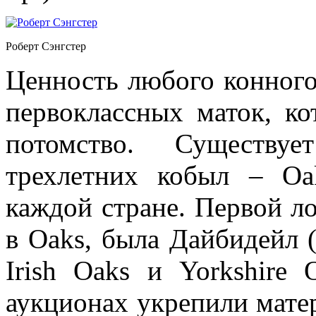
Роберт Сэнгстер
Ценность любого конного
первоклассных маток, к
потомство. Существу
трехлетних кобыл – Oa
каждой стране. Первой л
в Oaks, была Дайбидейл (D
Irish Oaks и Yorkshire
аукционах укрепили мате