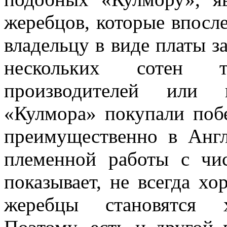
жеребцов, которые впосл
владельцу в виде платы з
нескольких сотен т
производителей или 
«Кулмора» покупали побе
преимущественно в Анг
племенной работы с чи
показывает, не всегда х
жеребцы становятся х