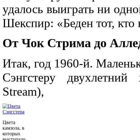
удалось выиграть ни одной
Шекспир: «Беден тот, кто
От Чок Стрима до Алле
Итак, год 1960-й. Малень
Сэнгстеру двухлетний
Stream),
Цвета
камзола, в
которых
выступали