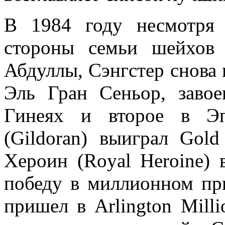
В 1984 году несмотря 
стороны семьи шейхов
Абдуллы, Сэнгстер снова 
Эль Гран Сеньор, заво
Гинеях и второе в Эп
(Gildoran) выиграл Go
Хероин (Royal Heroine)
победу в миллионном при
пришел в Arlington Mill