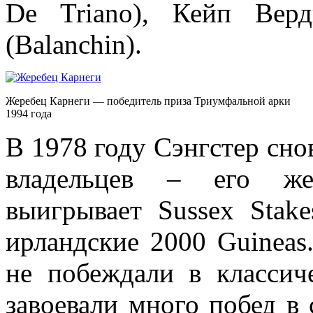
De Triano), Кейп Вер
(Balanchin).
Жеребец Карнеги — победитель приза Триумфальной арки
1994 года
В 1978 году Сэнгстер сно
владельцев – его жер
выигрывает Sussex Stakes
ирландские 2000 Guineas
не побеждали в классич
завоевали много побед в