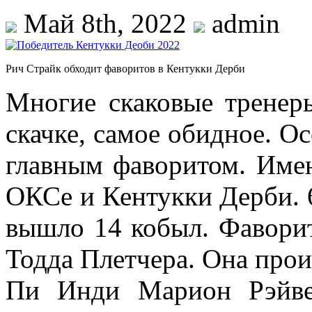
Май 8th, 2022
admin
Рич Страйк обходит фаворитов в Кентукки Дерби
Многие скаковые тренеры
скачке, самое обидное. О
главным фаворитом. Име
ОКСе и Кентукки Дерби. 6
вышло 14 кобыл. Фавори
Тодда Плетчера. Она прои
Пи Инди Марион Рэйвен