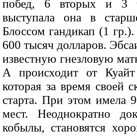
побед, 6 вторых и 3 
выступала она в старш
Блоссом гандикап (1 гр.
600 тысяч долларов. Эбс
известную гнезловую матк
А происходит от Куай
которая за время своей 
старта. При этом имела 9
мест. Неоднократно до
кобылы, становятся хор