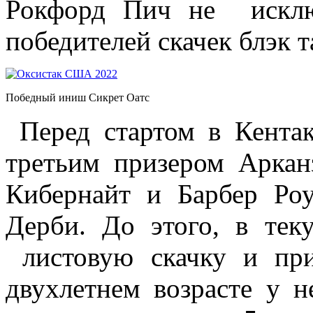
Рокфорд Пич не исклю
победителей скачек блэк т
Победный иниш Сикрет Оатс
Перед стартом в Кента
третьим призером Аркан
Кибернайт и Барбер Роу
Дерби. До этого, в тек
листовую скачку и пр
двухлетнем возрасте у н