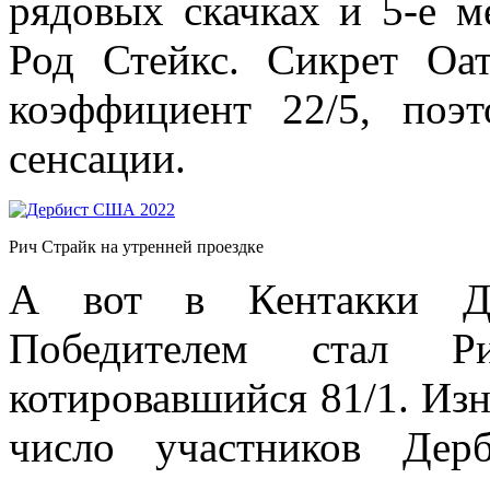
рядовых скачках и 5-е м
Род Стейкс. Сикрет Оа
коэффициент 22/5, поэ
сенсации.
Рич Страйк на утренней проездке
А вот в Кентакки Де
Победителем стал Ри
котировавшийся 81/1. Изн
число участников Дер