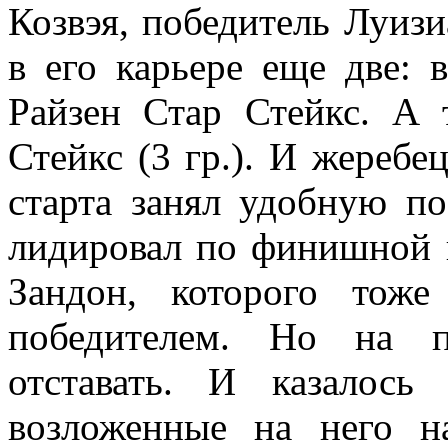
Козвэя, победитель Луиз
в его карьере еще две: 
Райзен Стар Стейкс. А 
Стейкс (3 гр.). И жеребе
старта занял удобную п
лидировал по финишной п
Зандон, которого тож
победителем. Но на п
отставать. И казалось
возложенные на него н