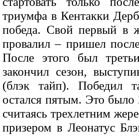
стартовать только пос
триумфа в Кентакки Дерби
победа. Свой первый в 
провалил – пришел посл
После этого был треть
закончил сезон, выступ
(блэк тайп). Победил 
остался пятым. Это было 
считаясь трехлетним жере
призером в Леонатус Блэ