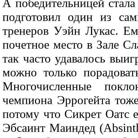
А победительницей стал
подготовил один из са
тренеров Уэйн Лукас. Ем
почетное место в Зале Сл
так часто удавалось выиг
можно только порадовать
Многочисленные покло
чемпиона Эррогейта тоже
потому что Сикрет Оатс 
Эбсаинт Маиндед (Absinth