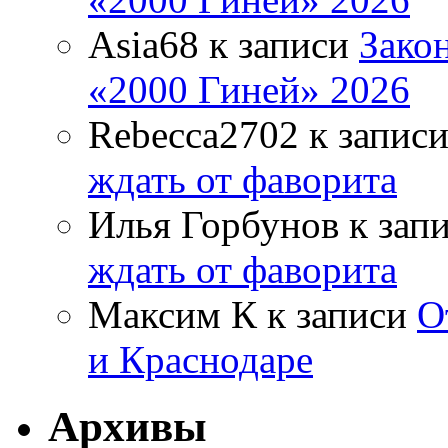
Asia68
к записи
Зако
«2000 Гиней» 2026
Rebecca2702
к запис
ждать от фаворита
Илья Горбунов
к зап
ждать от фаворита
Максим К
к записи
О
и Краснодаре
Архивы