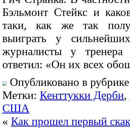
Бэльмонт Стейкс и каков
таки, как же так полу
выиграть у сильнейши
журналисты у тренера
ответил: «Он их всех обо
Опубликовано в рубрик
Метки:
Кенттукки Дерби
,
США
«
Как прошел первый скак