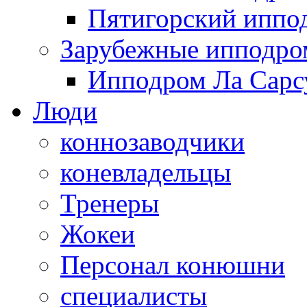
Пятигорский иппо
Зарубежные ипподр
Ипподром Ла Сарсу
Люди
коннозаводчики
коневладельцы
Тренеры
Жокеи
Персонал конюшни
специалисты