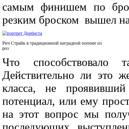
самым финишем по бро
резким броском вышел на
Рич Страйк в традиционной наградной попоне из
роз
Что способствовало т
Действительно ли это ж
класса, не проявивши
потенциал, или ему прост
на этот вопрос мы полу
последующих выступлен