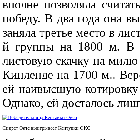
вполне позволяла считат
победу. В два года она в
заняла третье место в лис
й группы на 1800 м. В 
листовую скачку на милю 
Кинленде на 1700 м.. Вер
ей наивысшую котировку 
Однако, ей досталось лиш
Сикрет Оатс выигрывает Кентукки ОКС