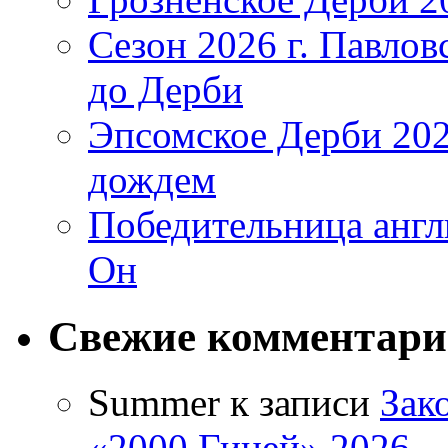
Сезон 2026 г. Павло
до Дерби
Эпсомское Дерби 202
дождем
Победительница англ
Он
Свежие комментар
Summer
к записи
Зак
«2000 Гиней» 2026