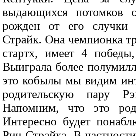
выдающихся потомков 
рожден от его случки 
Страйк. Она чемпионка т
стартх, имеет 4 победы
Выиграла более полумилл
это кобылы мы видим инт
родительскую пару Рэ
Напомним, что это род
Интересно будет понабл
Рич Страйка. В частности