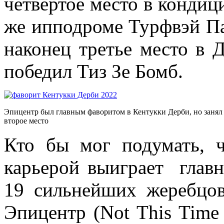
четвертое место в кондиц
же ипподроме Турфвэй Па
наконец третье место в Д
победил Тиз Зе Бомб.
Эпицентр был главным фаворитом в Кентукки Дерби, но занял
второе место
Кто бы мог подумать, ч
карьерой выиграет глав
19 сильнейших жеребцов
Эпицентр (Not This Time 