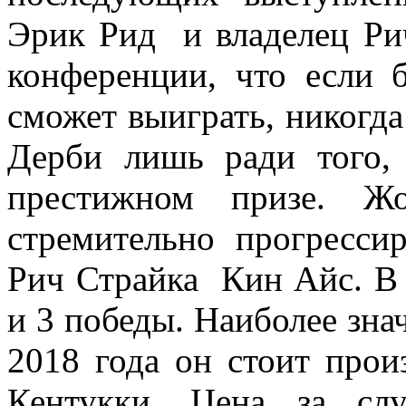
Эрик Рид и владелец Рич
конференции, что если 
сможет выиграть, никогда
Дерби лишь ради того, 
престижном призе. Жо
стремительно прогресси
Рич Страйка Кин Айс. В е
и 3 победы. Наиболее зна
2018 года он стоит прои
Кентукки. Цена за сл