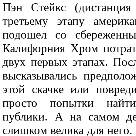
Пэн Стейкс (дистанция
третьему этапу америк
подошел со сбереженн
Калифорния Хром потрат
двух первых этапах. Пос
высказывались предполо
этой скачке или повреди
просто попытки найт
публики. А на самом д
слишком велика для него.