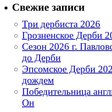
Свежие записи
Три дербиста 2026
Грозненское Дерби 2
Сезон 2026 г. Павло
до Дерби
Эпсомское Дерби 202
дождем
Победительница англ
Он