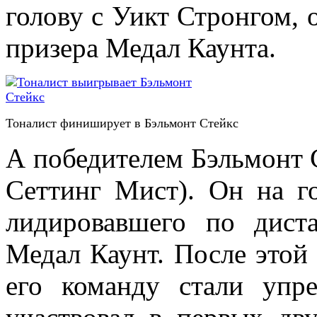
голову с Уикт Стронгом, о
призера Медал Каунта.
Тоналист финиширует в Бэльмонт Стейкс
А победителем Бэльмонт С
Сеттинг Мист). Он на г
лидировавшего по дист
Медал Каунт. После этой 
его команду стали упр