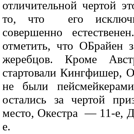
отличительной чертой эт
то, что его исключи
совершенно естествене
отметить, что ОБрайен з
жеребцов. Кроме Авс
стартовали Кингфишер, 
не были пейсмейкерами
остались за чертой при
место, Окестра — 11-е, 
е.