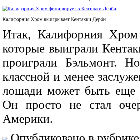
Калифорния Хром выигрывает Кентакки Дерби
Итак, Калифорния Хром
которые выиграли Кентак
проиграли Бэльмонт. Н
классной и менее заслуж
лошади может быть еще 
Он просто не стал оч
Америки.
Опубликовано в рубрик