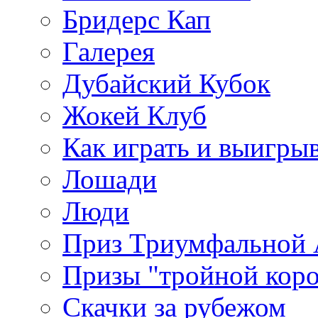
Бридерс Кап
Галерея
Дубайский Кубок
Жокей Клуб
Как играть и выигры
Лошади
Люди
Приз Триумфальной
Призы "тройной кор
Скачки за рубежом