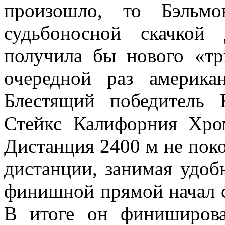
произошло, то Бэльм
судьбоносной скачкой
получила бы нового «тр
очередной раз американ
Блестящий победитель
Стейкс Калифорния Хро
Дистанция 2400 м не пок
дистанции, занимая удоб
финишной прямой начал сб
В итоге он финиширова