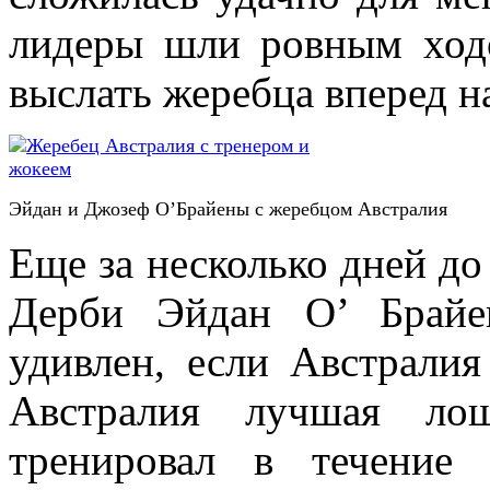
лидеры шли ровным ходо
выслать жеребца вперед 
Эйдан и Джозеф О’Брайены с жеребцом Австралия
Еще за несколько дней до
Дерби Эйдан О’ Брайе
удивлен, если Австралия
Австралия лучшая ло
тренировал в течение