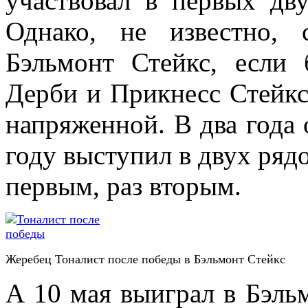
участвовал в первых дв
Однако, не известно,
Бэльмонт Стейкс, если
Дерби и Прикнесс Стейкс.
напряженной. В два года 
году выступил в двух рядо
первым, раз вторым.
Жеребец Тоналист после победы в Бэльмонт Стейкс
А 10 мая выиграл в Бэль