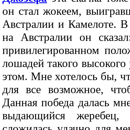
он стал жокеем, выиграв
Австралии и Камелоте. В
на Австралии он сказа
привилегированном полож
лошадей такого высокого
этом. Мне хотелось бы, чт
для все возможное, чт
Данная победа далась мне
выдающийся жеребец, 
сложилась удачно для ме