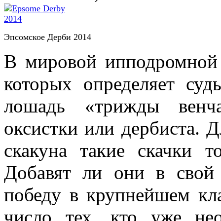
Эпсомское Дерби 2014
В мировой ипподромной 
которых определяет суд
лошадь «трижды венча
оксистки или дербиста. Д
скакуна такие скачки т
Добавят ли они в свой
победу в крупнейшем кла
число тех, кто уже не