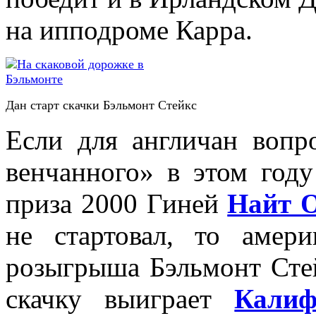
на ипподроме Карра.
Дан старт скачки Бэльмонт Стейкс
Если для англичан вопр
венчанного» в этом году
приза 2000 Гиней
Найт 
не стартовал, то амер
розыгрыша Бэльмонт Стей
скачку выиграет
Кали