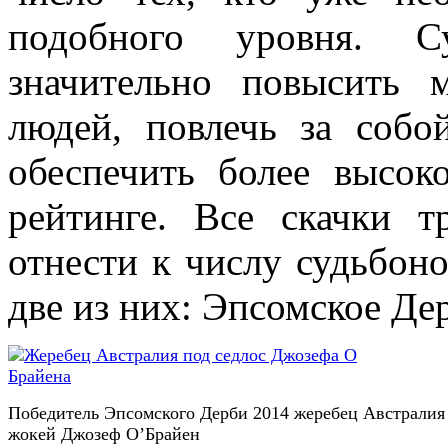
подобного уровня. С
значительно повысить 
людей, повлечь за собо
обеспечить более высок
рейтинге. Все скачки 
отнести к числу судьбон
две из них: Эпсомское Де
Победитель Эпсомского Дерби 2014 жеребец Австралия
жокей Джозеф О’Брайен