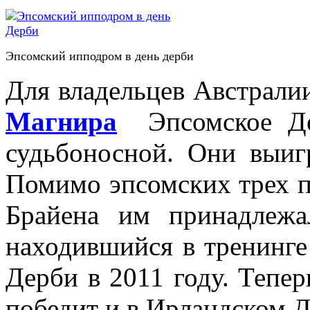
Эпсомский ипподром в день дерби
Для владельцев Австрал
Магнира
Эпсомское Де
судьбоносной. Они выиг
Помимо эпсомских трех п
Брайена им принадлеж
находившийся в тренинг
Дерби в 2011 году. Тепер
победит и в Ирландском Д