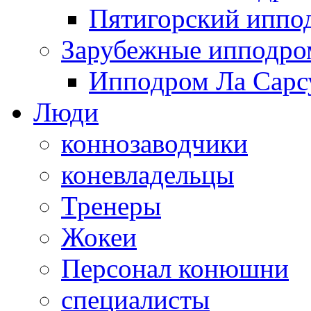
Пятигорский иппо
Зарубежные ипподр
Ипподром Ла Сарсу
Люди
коннозаводчики
коневладельцы
Тренеры
Жокеи
Персонал конюшни
специалисты