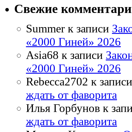
Свежие комментар
Summer
к записи
Зак
«2000 Гиней» 2026
Asia68
к записи
Зако
«2000 Гиней» 2026
Rebecca2702
к запис
ждать от фаворита
Илья Горбунов
к зап
ждать от фаворита