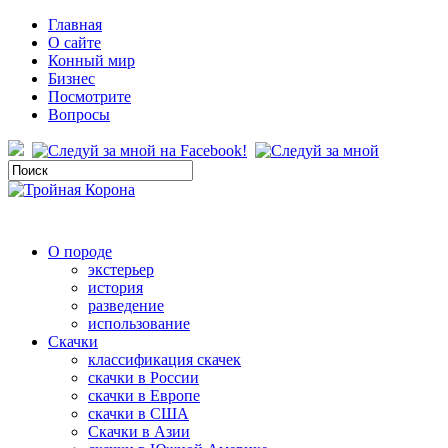
Главная
О сайте
Конный мир
Бизнес
Посмотрите
Вопросы
О породе
экстерьер
история
разведение
использование
Скачки
классификация скачек
скачки в России
скачки в Европе
скачки в США
Скачки в Азии