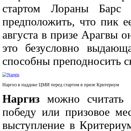
стартом Лораны Барс
предположить, что пик е
августа в призе Арагвы он
это безусловно выдающ
способны преподносить 
Наргиз в паддоке ЦМИ перед стартом в призе Критериум
Наргиз
можно считать 
победу или призовое мес
выступление в Критериу