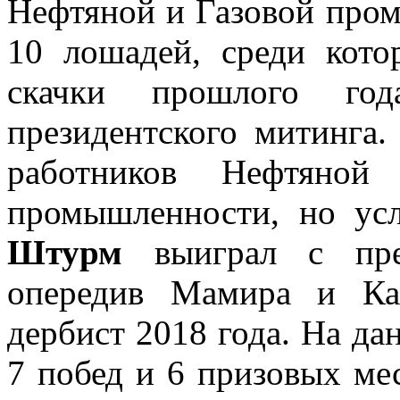
Нефтяной и Газовой пром
10 лошадей, среди кот
скачки прошлого год
президентского митинга.
работников Нефтяно
промышленности, но ус
Штурм
выиграл с пре
опередив Мамира и Ка
дербист 2018 года. На да
7 побед и 6 призовых ме