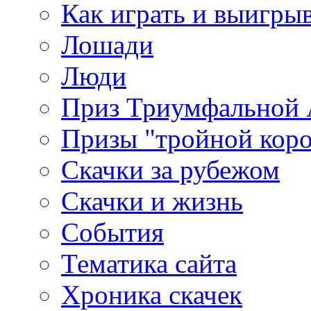
Как играть и выигры
Лошади
Люди
Приз Триумфальной
Призы "тройной кор
Скачки за рубежом
Скачки и жизнь
События
Тематика сайта
Хроника скачек