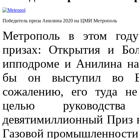
Победитель приза Анилина 2020 на ЦМИ Метрополь
Метрополь в этом год
призах: Открытия и Бо
ипподроме и Анилина н
бы он выступил во В
сожалению, его туда не
целью руководст
девятимиллионный Приз в
Газовой промышленности.