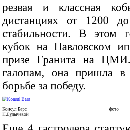
резвая и классная ко
дистанциях от 1200 д
стабильности. В этом 
кубок на Павловском ип
призе Гранита на ЦМИ.
галопам, она пришла в
борьбе за победу.
Консул Барс фото
Н.Будычевой
Еще 4 гастролера старту