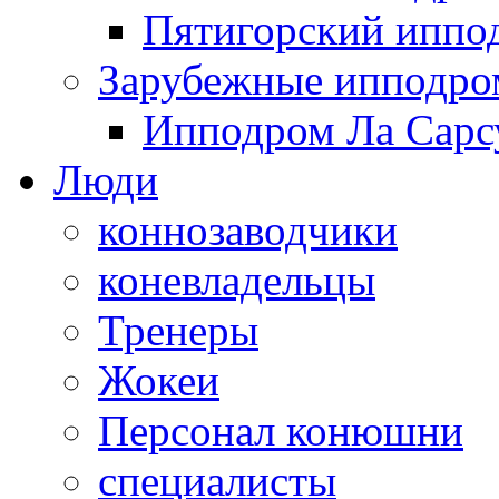
Пятигорский иппо
Зарубежные ипподр
Ипподром Ла Сарсу
Люди
коннозаводчики
коневладельцы
Тренеры
Жокеи
Персонал конюшни
специалисты