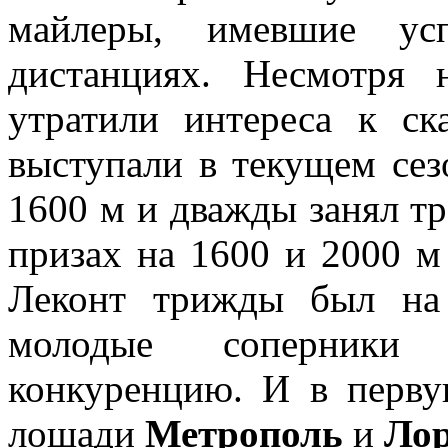
майлеры, имевшие ус
дистанциях. Несмотря 
утратили интереса к ск
выступали в текущем сез
1600 м и дважды занял т
призах на 1600 и 2000 м
Леконт трижды был на
молодые соперники
конкуренцию. И в перву
лошади
Метрополь
и
Ло