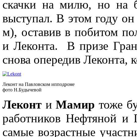
скачки на милю, но на 
выступал. В этом году он
м), оставив в побитом п
и Леконта. В призе Гран
снова опередив Леконта, к
Леконт на Павловском ипподроме
фото Н.Будычевой
Леконт
и
Мамир
тоже бу
работников Нефтяной и 
самые возрастные участн