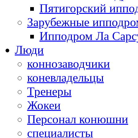
Пятигорский иппо
Зарубежные ипподр
Ипподром Ла Сарсу
Люди
коннозаводчики
коневладельцы
Тренеры
Жокеи
Персонал конюшни
специалисты