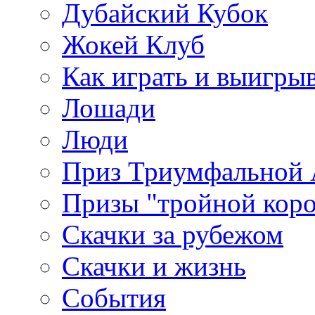
Дубайский Кубок
Жокей Клуб
Как играть и выигры
Лошади
Люди
Приз Триумфальной
Призы "тройной кор
Скачки за рубежом
Скачки и жизнь
События