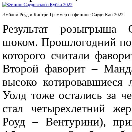
Эмблем Роуд и Кантри Грэммер на финише Сауди Кап 2022
Результат розыгрыша 
шоком. Прошлогодний по
которого считали фавор
Второй фаворит – Манда
высоко котировавшиеся
Уолд тоже остались за ч
стал четырехлетний же
Роуд – Вентурини), пр