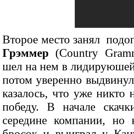
Второе место занял под
Грэммер
(Country Gramm
шел на нем в лидируюшей
потом уверенно выдвинулс
казалось, что уже никто 
победу. В начале ска
середине компании, но
бросок и выиграл у Кан