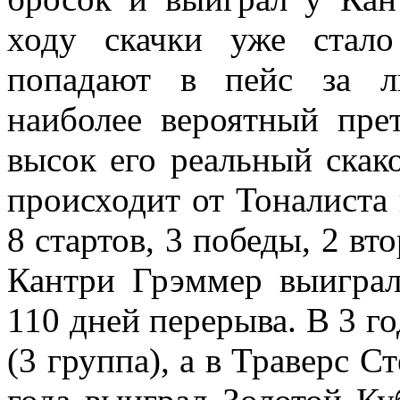
ходу скачки уже стал
попадают в пейс за л
наиболее вероятный пре
высок его реальный скак
происходит от Тоналиста 
8 стартов, 3 победы, 2 вт
Кантри Грэммер выигра
110 дней перерыва. В 3 г
(3 группа), а в Траверс С