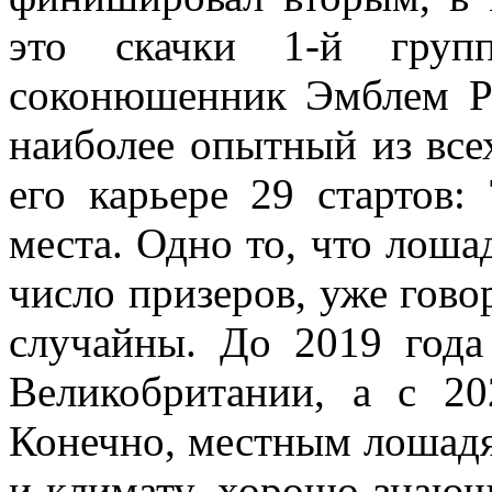
это скачки 1-й групп
соконюшенник Эмблем Р
наиболее опытный из всех
его карьере 29 стартов:
места. Одно то, что лош
число призеров, уже говор
случайны. До 2019 год
Великобритании, а с 20
Конечно, местным лошад
и климату, хорошо знающ