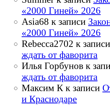
«2000 Гиней» 2026
Asia68
к записи
Зако
«2000 Гиней» 2026
Rebecca2702
к запис
ждать от фаворита
Илья Горбунов
к зап
ждать от фаворита
Максим К
к записи
О
и Краснодаре