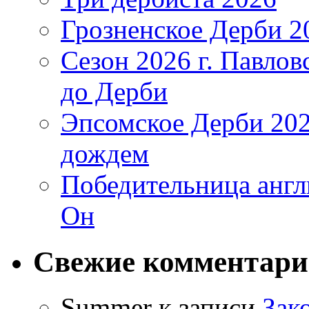
Грозненское Дерби 2
Сезон 2026 г. Павло
до Дерби
Эпсомское Дерби 202
дождем
Победительница англ
Он
Свежие комментар
Summer
к записи
Зак