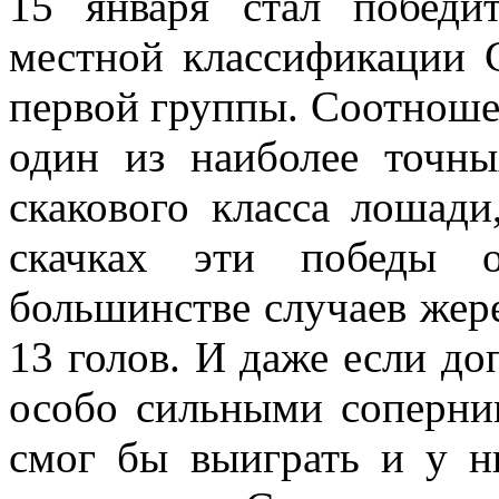
15 января стал побед
местной классификации С
первой группы. Соотношен
один из наиболее точны
скакового класса лошади
скачках эти победы о
большинстве случаев жере
13 голов. И даже если доп
особо сильными соперник
смог бы выиграть и у н