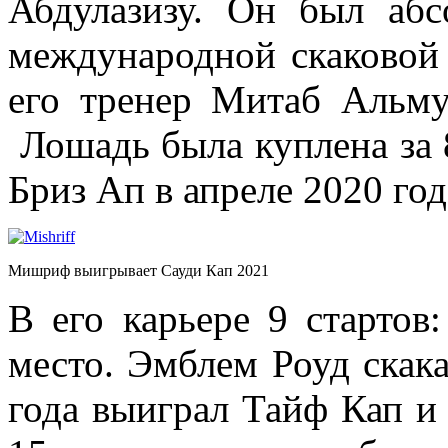
Абдулазизу. Он был абс
международной скаковой 
его тренер Митаб Альму
Лошадь была куплена за 
Бриз Ап в апреле 2020 год
Мишриф выигрывает Сауди Кап 2021
В его карьере 9 стартов:
место. Эмблем Роуд скака
года выиграл Тайф Кап и