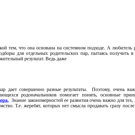
кой тем, что она основана на системном подходе. А любитель 
дборы для отдельных родительских пар, пытаясь получить в
ожительный результат. Ведь даже
ар дает совершенно разные результаты. Поэтому, очень важ
ающихся родоначальников помогает понять, основные прин
ора.
Знание закономерностей ее развития очень важно для тех, 
ство. Т.е. жеребят, которых нет смысла продавать сразу после