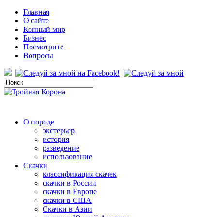
Главная
О сайте
Конный мир
Бизнес
Посмотрите
Вопросы
О породе
экстерьер
история
разведение
использование
Скачки
классификация скачек
скачки в России
скачки в Европе
скачки в США
Скачки в Азии