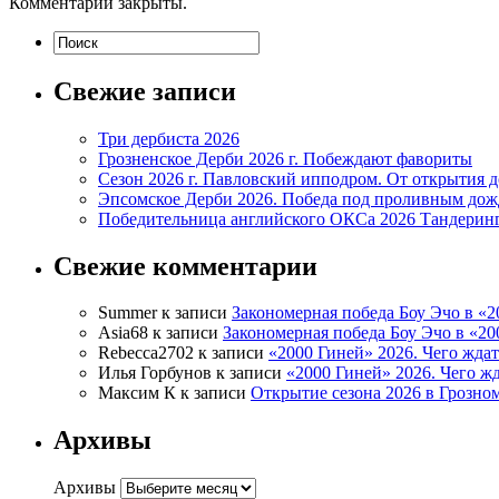
Комментарии закрыты.
Свежие записи
Три дербиста 2026
Грозненское Дерби 2026 г. Побеждают фавориты
Сезон 2026 г. Павловский ипподром. От открытия 
Эпсомское Дерби 2026. Победа под проливным до
Победительница английского ОКСа 2026 Тандерин
Свежие комментарии
Summer
к записи
Закономерная победа Боу Эчо в «2
Asia68
к записи
Закономерная победа Боу Эчо в «20
Rebecca2702
к записи
«2000 Гиней» 2026. Чего ждат
Илья Горбунов
к записи
«2000 Гиней» 2026. Чего жд
Максим К
к записи
Открытие сезона 2026 в Грозно
Архивы
Архивы