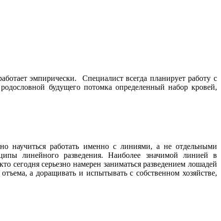
работает эмпирически. Специалист всегда планирует работу с
 родословной будущего потомка определенный набор кровей,
но научиться работать именно с линиями, а не отдельными
ципы линейного разведения. Наиболее значимой линией в
кто сегодня серьезно намерен заниматься разведением лошадей
 отъема, а доращивать и испытывать с собственном хозяйстве,