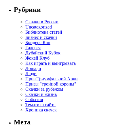
Рубрики
Cкачки в России
Uncategorized
Библиотека статей
Бизнес и скачки
Бридерс Кап
Галерея
Дубайский Кубок
Жокей Клуб
Как играть и выигрывать
Лошади
Люди
Приз Триумфальной Арки
Призы "тройной короны"
Скачки за рубежом
Скачки и жизнь
События
Тематика сайта
Хроника скачек
Мета