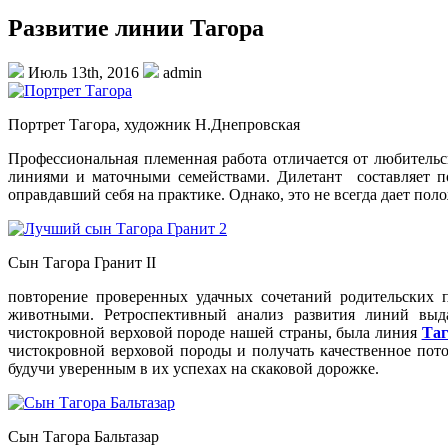
Развитие линии Тагора
Июль 13th, 2016
admin
Портрет Тагора, художник Н.Днепровская
Профессиональная племенная работа отличается от любительс
линиями и маточными семействами. Дилетант составляет по
оправдавший себя на практике. Однако, это не всегда дает пол
Сын Тагора Гранит II
повторение проверенных удачных сочетаний родительских п
животными. Ретроспективный анализ развития линий выд
чистокровной верховой породе нашей страны, была линия
Таг
чистокровной верховой породы и получать качественное потом
будучи уверенным в их успехах на скаковой дорожке.
Сын Тагора Бальтазар