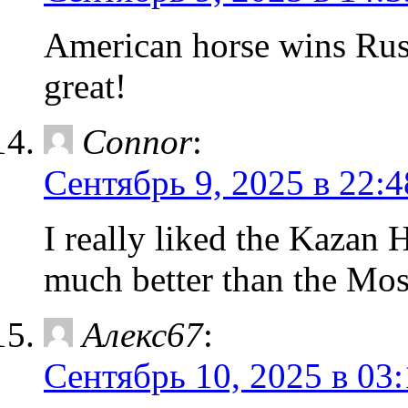
American horse wins Russ
great!
Connor
:
Сентябрь 9, 2025 в 22:4
I really liked the Kazan 
much better than the Mo
Алекс67
:
Сентябрь 10, 2025 в 03