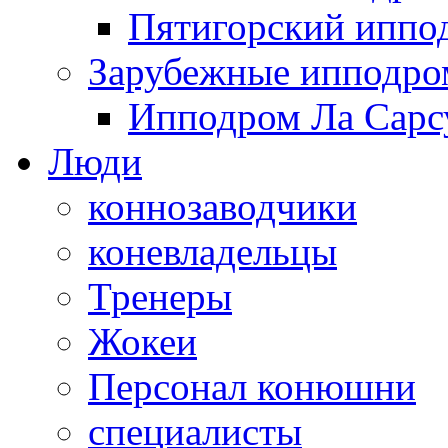
Пятигорский иппо
Зарубежные ипподр
Ипподром Ла Сарсу
Люди
коннозаводчики
коневладельцы
Тренеры
Жокеи
Персонал конюшни
специалисты