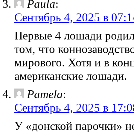
Paula
:
Сентябрь 4, 2025 в 07:1
Первые 4 лошади родил
том, что коннозаводство
мирового. Хотя и в конц
американские лошади.
Pamela
:
Сентябрь 4, 2025 в 17:0
У «донской парочки» н