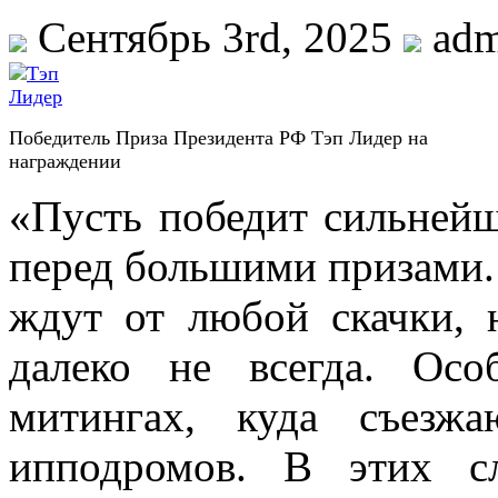
Сентябрь 3rd, 2025
adm
Победитель Приза Президента РФ Тэп Лидер на
награждении
«Пусть победит сильней
перед большими призами. В
ждут от любой скачки, 
далеко не всегда. Ос
митингах, куда съезж
ипподромов. В этих с