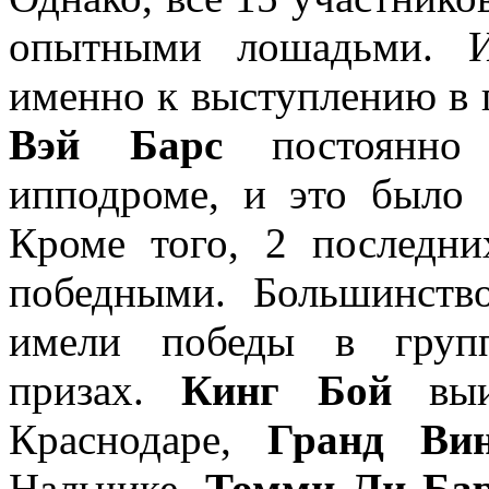
опытными лошадьми. И
именно к выступлению в 
Вэй Барс
постоянно 
ипподроме, и это было
Кроме того, 2 последни
победными. Большинств
имели победы в груп
призах.
Кинг Бой
выи
Краснодаре,
Гранд Ви
Нальчике,
Томми Ли Ба