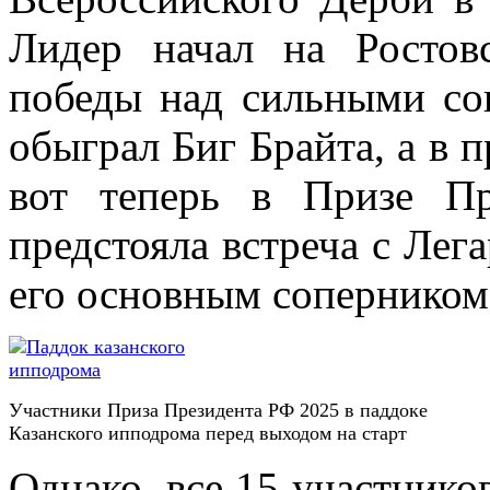
Лидер начал на Ростов
победы над сильными со
обыграл Биг Брайта, а в 
вот теперь в Призе П
предстояла встреча с Лег
его основным соперником
Участники Приза Президента РФ 2025 в паддоке
Казанского ипподрома перед выходом на старт
Однако, все 15 участнико