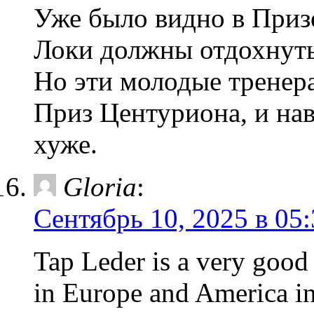
Уже было видно в Призе
Локи должны отдохнуть
Но эти молодые тренера
Приз Центуриона, и нав
хуже.
Gloria
:
Сентябрь 10, 2025 в 05
Tap Leder is a very good 
in Europe and America in 