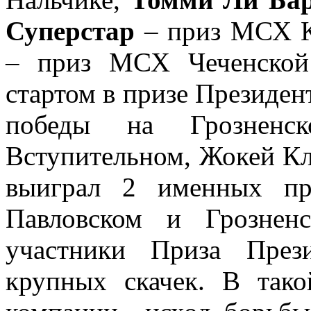
Суперстар
– приз МСХ К
– приз МСХ Чеченской
стартом в призе Президен
победы на Грозненс
Вступительном, Жокей К
выиграл 2 именных п
Павловском и Грознен
участники Приза През
крупных скачек. В так