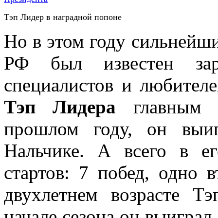
Тэп Лидер в наградной попоне
Но в этом году сильнейш
РФ был известен зара
специалистов и любителе
Тэп Лидера
главным п
прошлом году, он выи
Нальчике. А всего в е
стартов: 7 побед, одно 
двухлетнем возрасте Т
начале сезона он выиграл 