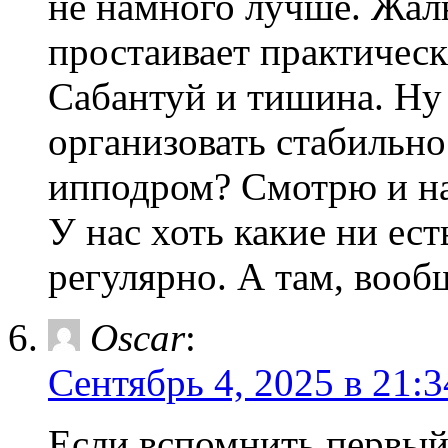
не намного лучше. Жал
простаивает практически
Сабантуй и тишина. Ну 
организовать стабильн
ипподром? Смотрю и на
У нас хоть какие ни ест
регулярно. А там, вообщ
Oscar
:
Сентябрь 4, 2025 в 21:3
Если вспомнить первый