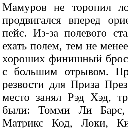
Мамуров не торопил ло
продвигался вперед ори
пейс. Из-за полевого с
ехать полем, тем не мене
хороших финишный бросо
с большим отрывом. Пр
резвости для Приза През
место занял Рэд Хэд, т
были: Томми Ли Барс,
Матрикс Код, Локи, К