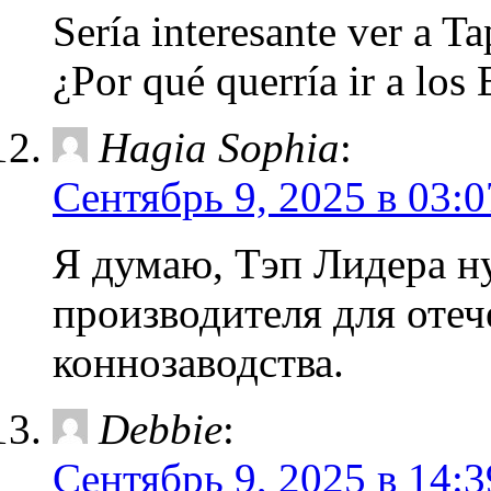
Sería interesante ver a Ta
¿Por qué querría ir a lo
Hagia Sophia
:
Сентябрь 9, 2025 в 03:0
Я думаю, Тэп Лидера н
производителя для отеч
коннозаводства.
Debbie
:
Сентябрь 9, 2025 в 14:3