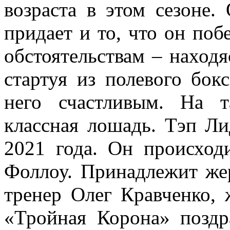
возраста в этом сезоне.
придает и то, что он по
обстоятельствам – наход
стартуя из полевого бок
него счастливым. На т
классная лошадь. Тэп Л
2021 года. Он происход
Фоллоу. Принадлежит жер
тренер Олег Кравченко,
«Тройная Корона» поздр