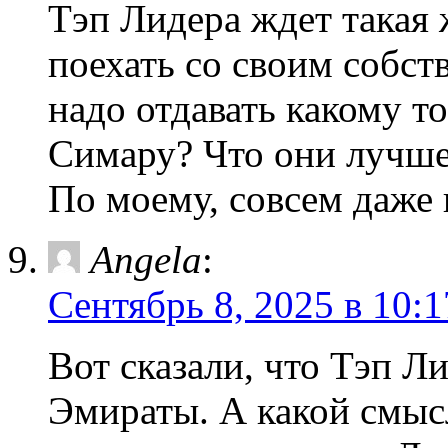
Тэп Лидера ждет такая 
поехать со своим собс
надо отдавать какому т
Симару? Что они лучше
По моему, совсем даже 
Angela
:
Сентябрь 8, 2025 в 10:1
Вот сказали, что Тэп Л
Эмираты. А какой смысл