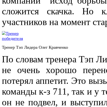
компании исход борьбы 
сложится скачка. Но 
участников на момент ста
Тренер Тэп Лидера Олег Кравченко
По словам тренера Тэп Ли
не очень хорошо перен
потерял аппетит. Это выз
команды к-з 711, так и у т
он не подвел, и выступ