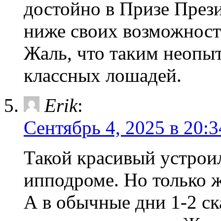
достойно в Призе През
ниже своих возможносте
Жаль, что таким неопы
классных лошадей.
Erik
:
Сентябрь 4, 2025 в 20:3
Такой красивый устрои
ипподроме. Но только жа
А в обычные дни 1-2 ск