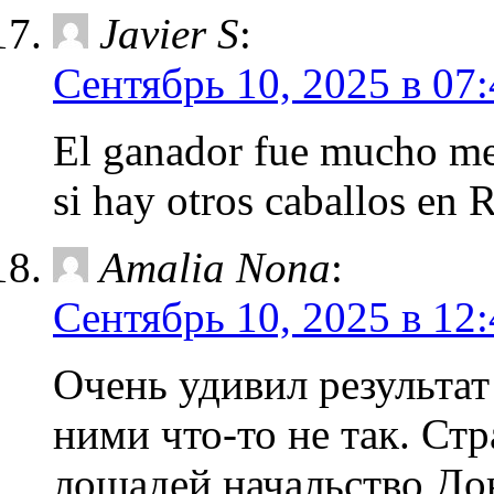
Javier S
:
Сентябрь 10, 2025 в 07
El ganador fue mucho mej
si hay otros caballos en R
Amalia Nona
:
Сентябрь 10, 2025 в 12
Очень удивил результат
ними что-то не так. Ст
лошадей начальство До