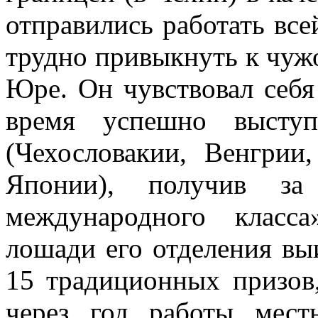
отправились работать все
трудно привыкнуть к чужой
Юре. Он чувствовал себя
время успешно выступ
(Чехословакии, Венгрии
Японии), получив з
международного класс
лошади его отделения выи
15 традиционных призов,
через год работы мест