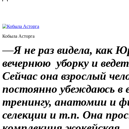
Кобыла Асторга
—
Я не раз видела, как
вечернюю уборку и ведет
Сейчас она взрослый чел
постоянно убеждаюсь в е
тренингу, анатомии и ф
селекции и т.п. Она про
комплекция жокейская. Т