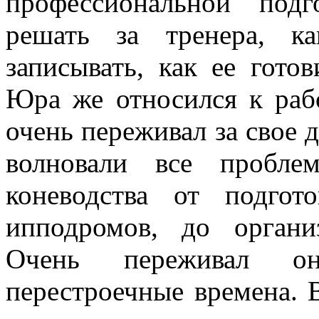
профессиональной под
решать за тренера, к
записывать, как ее готов
Юра же относился к раб
очень переживал за свое де
волновали все проблем
коневодства от подгот
ипподромов, до органи
Очень переживал о
перестроечные времена. 