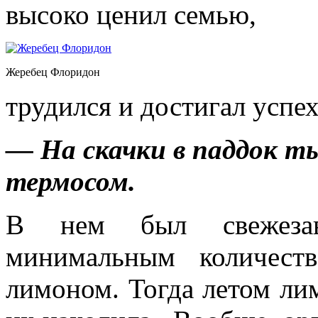
высоко ценил семью,
Жеребец Флоридон
трудился и достигал успех
— На скачки в паддок ты
термосом.
В нем был свежезав
минимальным количест
лимоном. Тогда летом ли