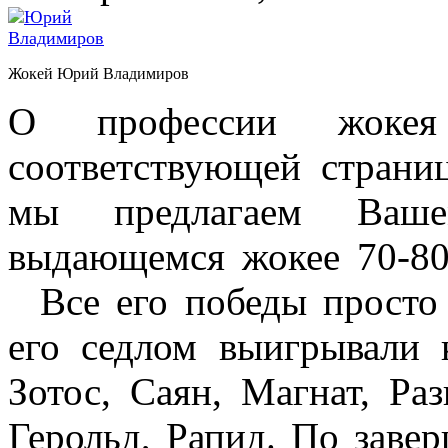
Жокей Юрий Владимиров
О профессии жокея
соответствующей страни
мы предлагаем Ваш
выдающемся жокее 70-8
Все его победы просто 
его седлом выигрывали
Зотос, Саян, Магнат, Раз
Герольд, Рапид. По заве