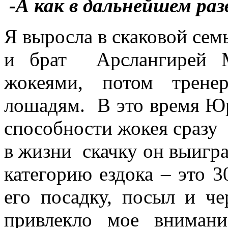
-А как в дальнейшем ра
Я выросла в скаковой се
и брат Арслангирей 
жокеями, потом трене
лошадям. В это время Юр
способности жокея сразу
в жизни скачку он выигра
категорию ездока – это 
его посадку, посыл и че
привлекло мое внимани