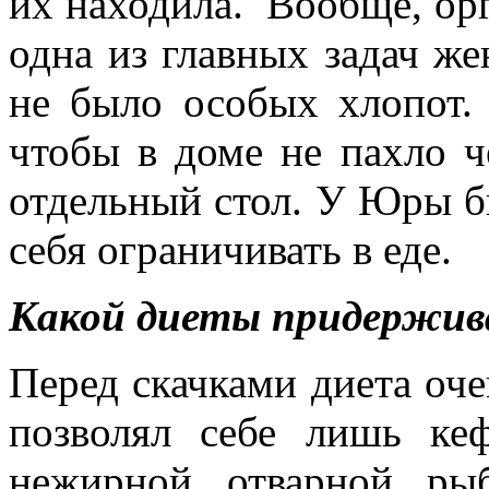
их находила. Вообще, ор
одна из главных задач ж
не было особых хлопот.
чтобы в доме не пахло ч
отдельный стол. У Юры бы
себя ограничивать в еде.
Какой диеты придержив
Перед скачками диета оче
позволял себе лишь ке
нежирной отварной ры