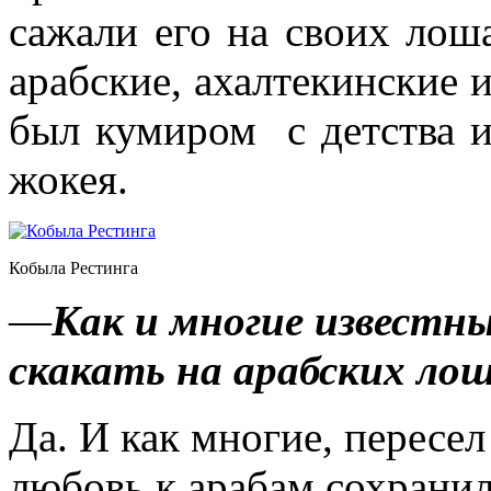
сажали его на своих лош
арабские, ахалтекинские
был кумиром с детства и
жокея.
Кобыла Рестинга
—
Как и многие известн
скакать на арабских ло
Да. И как многие, пересе
любовь к арабам сохранил