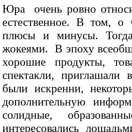
Юра очень ровно относи
естественное. В том, о
плюсы и минусы. Тогд
жокеями. В эпоху всеобщ
хорошие продукты, то
спектакли, приглашали 
были искренни, некотор
дополнительную инфор
солидные, образованн
интересовались лошадьм