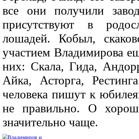
все они получили заво
присутствуют в родос
лошадей. Кобыл, скако
участием Владимирова ещ
них: Скала, Гида, Андорр
Айка, Асторга, Рестинг
человека пишут к юбилея
не правильно. О хоро
значительно чаще.