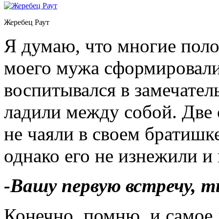
Жеребец Раут
Я думаю, что многие пол
моего мужа сформировалис
воспитывался в замечател
ладили между собой. Две
не чаяли в своем братишке
однако его не изнежили и 
-Вашу первую встречу, 
Конечно, помню, и самое 