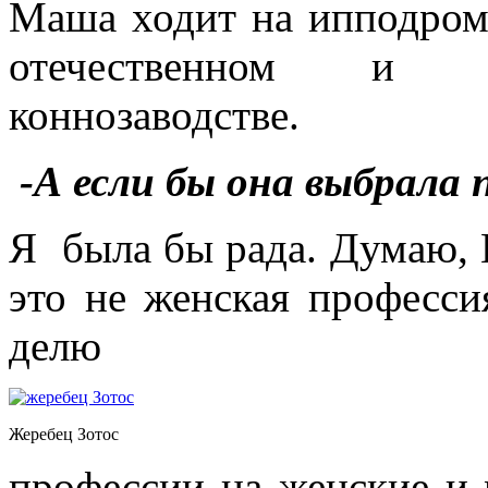
Маша ходит на ипподром,
отечественном и з
коннозаводстве.
-А если бы она выбрала
Я была бы рада. Думаю, 
это не женская професси
делю
Жеребец Зотос
профессии на женские и