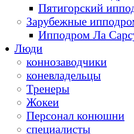
Пятигорский иппо
Зарубежные ипподр
Ипподром Ла Сарсу
Люди
коннозаводчики
коневладельцы
Тренеры
Жокеи
Персонал конюшни
специалисты