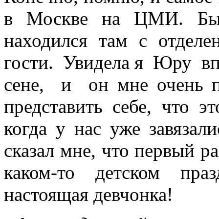
в Москве на ЦМИ. Был
находился там с отделе
гости. Увидела я Юру в
сене, и он мне очень п
представить себе, что 
когда у нас уже завязал
сказал мне, что первый р
каком-то детском пра
настоящая девчонка!