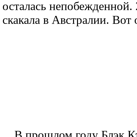
осталась непобежденной. 2
скакала в Австралии. Вот 
В прошлом году Блэк Кэ