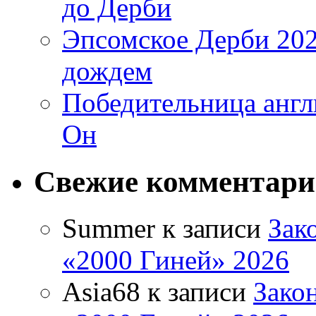
до Дерби
Эпсомское Дерби 202
дождем
Победительница англ
Он
Свежие комментар
Summer
к записи
Зак
«2000 Гиней» 2026
Asia68
к записи
Зако