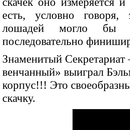
скачек оно измеряется и
есть, условно говоря, 
лошадей могло бы п
последовательно финиши
Знаменитый Секретариат 
венчанный» выиграл Бэль
корпус!!! Это своеобразн
скачку.