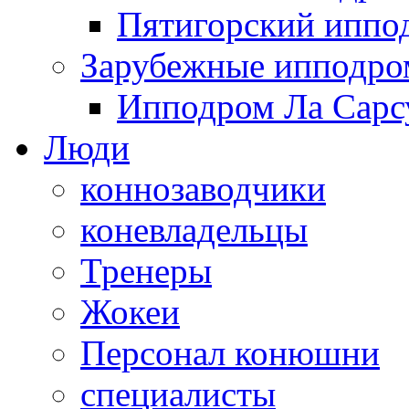
Пятигорский иппо
Зарубежные ипподр
Ипподром Ла Сарсу
Люди
коннозаводчики
коневладельцы
Тренеры
Жокеи
Персонал конюшни
специалисты