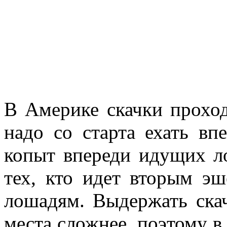
В Америке скачки проход
надо со старта ехать вп
копыт впереди идущих ло
тех, кто идет вторым э
лошадям. Выдержать скач
места сложнее, поэтому в