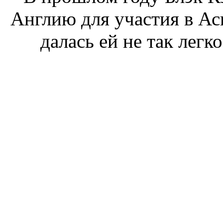
Англию для участия в Ас
далась ей не так легк