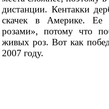
дистанции. Кентакки де
скачек в Америке. Ее 
розами», потому что по
живых роз. Вот как побед
2007 году.