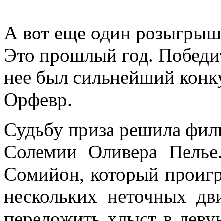
А вот еще один розыгрыш
Это прошлый год. Победи
нее был сильнейший конк
Орфевр.
Судьбу приза решила фил
Солемии Оливера Пель
Сомийон, который проигр
нескольких неточных дв
переложить хлыст в левую