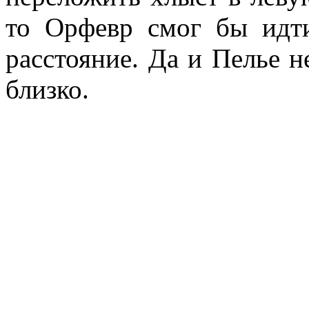
то Орфевр смог бы идт
расстояние. Да и Пелье 
близко.