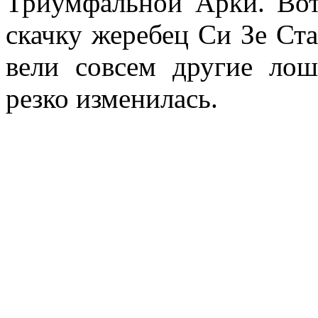
Триумфальной Арки. Вот
скачку жеребец Си Зе Ста
вели совсем другие ло
резко изменилась.