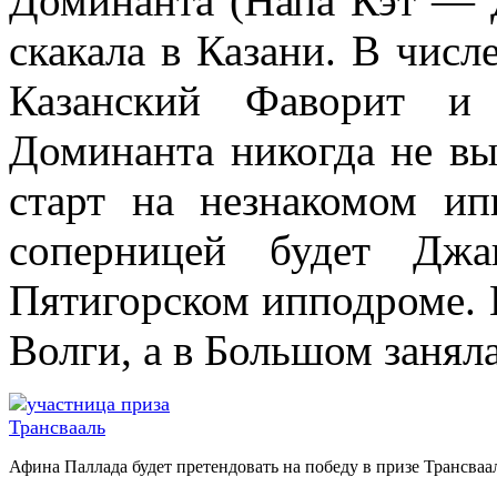
Доминанта (Напа Кэт — 
скакала в Казани. В числ
Казанский Фаворит и
Доминанта никогда не вы
старт на незнакомом и
соперницей будет Дж
Пятигорском ипподроме. 
Волги, а в Большом заняла
Афина Паллада будет претендовать на победу в призе Трансваа