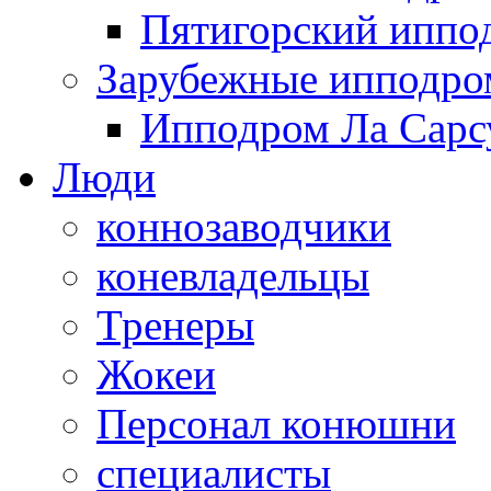
Пятигорский иппо
Зарубежные ипподр
Ипподром Ла Сарсу
Люди
коннозаводчики
коневладельцы
Тренеры
Жокеи
Персонал конюшни
специалисты