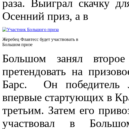
раза. Выиграл скачку д
Осенний приз, а в
Жеребец Флавтесс будет участвовать в
Большом призе
Большом занял второ
претендовать на призов
Барс. Он победитель 
впервые стартующих в Кр
третьим. Затем его приво
участвовал в Большом