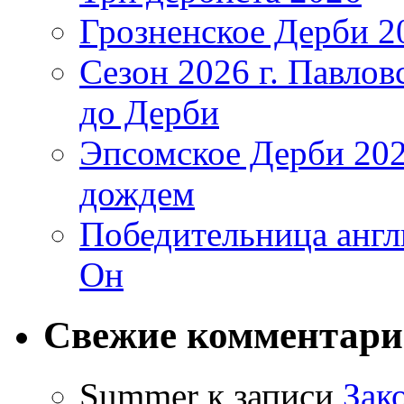
Грозненское Дерби 2
Сезон 2026 г. Павло
до Дерби
Эпсомское Дерби 202
дождем
Победительница англ
Он
Свежие комментар
Summer
к записи
Зак