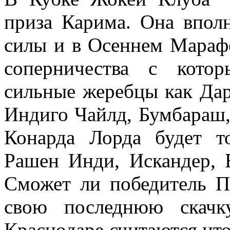
приза Карима. Она впол
силы и в Осеннем Марафо
соперничества с кото
сильные жеребцы как Дар
Индиго Чайлд, Бумбараш
Конарда Лорда будет т
Рашен Инди, Искандер, 
Сможет ли победитель П
свою последнюю скачк
Краснодаре считаются ит