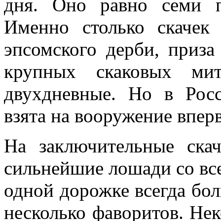
дня. Оно равно семи п
Именно столько скачек
эпсомского дерби, приз
крупных скаковых мит
двухдневные. Но в Росс
взята на вооружение впер
На заключительные ска
сильнейшие лошади со все
одной дорожке всегда бол
несколько фаворитов. Не