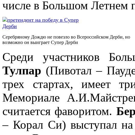
числе в Большом Летнем 
Серебряному Дождю не повезло во Всероссийском Дерби, но
возможно он выиграет Супер Дерби
Среди участников Боль
Тулпар
(Пивотал – Пауде
трех стартах, имеет т
Мемориале А.И.Майстр
считается фаворитом.
Бе
– Корал Си) выступал н