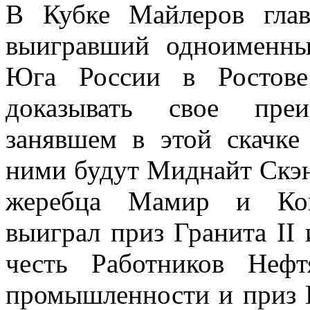
В Кубке Майлеров гла
выигравший одноименны
Юга России в Ростове
доказывать свое пре
занявшем в этой скачке
ними будут Миднайт Скэн
жеребца Мамир и Кон
выиграл приз Гранита II
честь Работников Неф
промышленности и приз Г