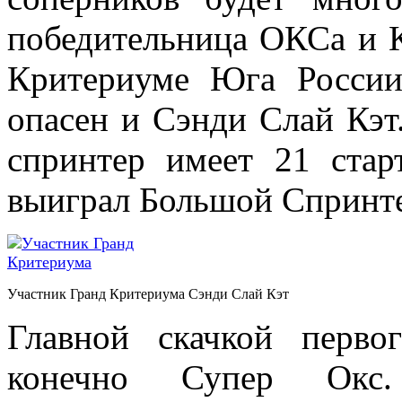
победительница ОКСа и К
Критериуме Юга России
опасен и Сэнди Слай Кэт
спринтер имеет 21 стар
выиграл Большой Спринте
Участник Гранд Критериума Сэнди Слай Кэт
Главной скачкой перво
конечно Супер Окс