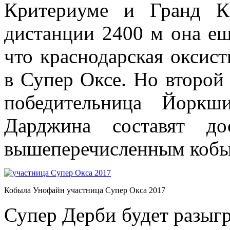
Критериуме и Гранд К
дистанции 2400 м она ещ
что краснодарская оксист
в Супер Оксе. Но второй
победительница Йоркш
Дарджина составят до
вышеперечисленным кобы
Кобыла Унофайн участница Супер Окса 2017
Супер Дерби будет разыг