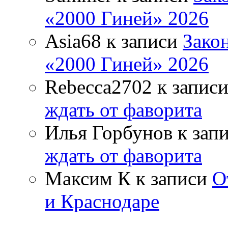
«2000 Гиней» 2026
Asia68
к записи
Зако
«2000 Гиней» 2026
Rebecca2702
к запис
ждать от фаворита
Илья Горбунов
к зап
ждать от фаворита
Максим К
к записи
О
и Краснодаре