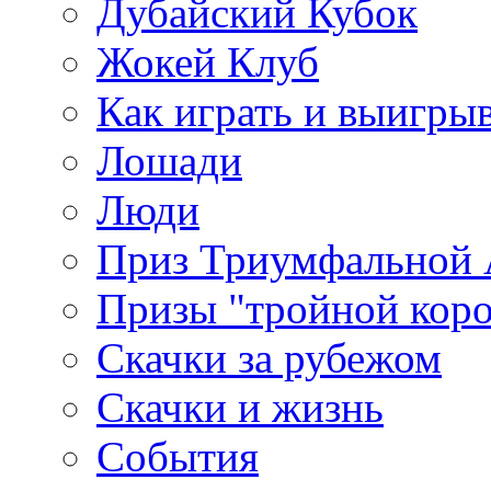
Дубайский Кубок
Жокей Клуб
Как играть и выигры
Лошади
Люди
Приз Триумфальной
Призы "тройной кор
Скачки за рубежом
Скачки и жизнь
События