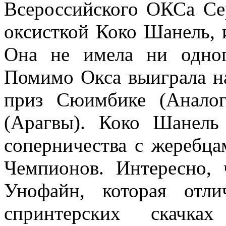
Всероссийского ОКСа Сер
оксисткой Коко Шанель, 
Она не имела ни одног
Помимо Окса выиграла н
приз Сюимбике (Аналог
(Арагвы). Коко Шанел
соперничества с жеребца
Чемпионов. Интересно,
Унофайн, которая отли
спринтерских скачка