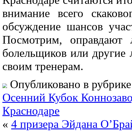
внимание всего скаково
обсуждение шансов участ
Посмотрим, оправдают
болельщиков или другие
своим тренерам.
Опубликовано в рубрик
Осенний Кубок Коннозавод
Краснодаре
«
4 призера Эйдана О’Бра