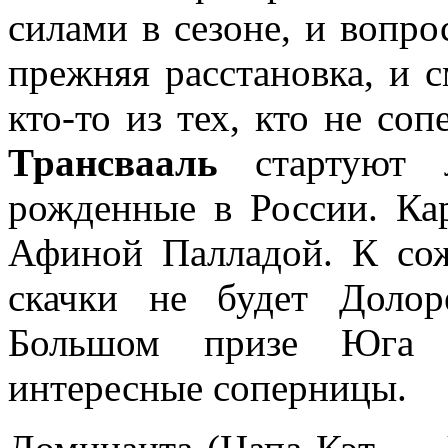
силами в сезоне, и вопро
прежняя расстановка, и 
кто-то из тех, кто не со
Трансвааль
стартуют л
рожденные в России. Кар
Афиной Палладой. К сож
скачки не будет Доло
Большом призе Юга 
интересные соперницы.