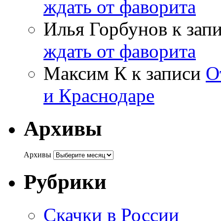
ждать от фаворита
Илья Горбунов
к зап
ждать от фаворита
Максим К
к записи
О
и Краснодаре
Архивы
Архивы
Рубрики
Cкачки в России