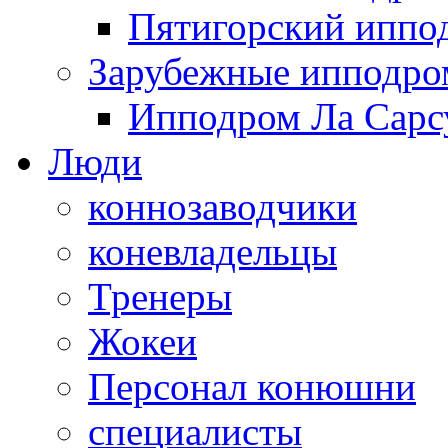
Пятигорский иппо
Зарубежные ипподр
Ипподром Ла Сарсу
Люди
коннозаводчики
коневладельцы
Тренеры
Жокеи
Персонал конюшни
специалисты