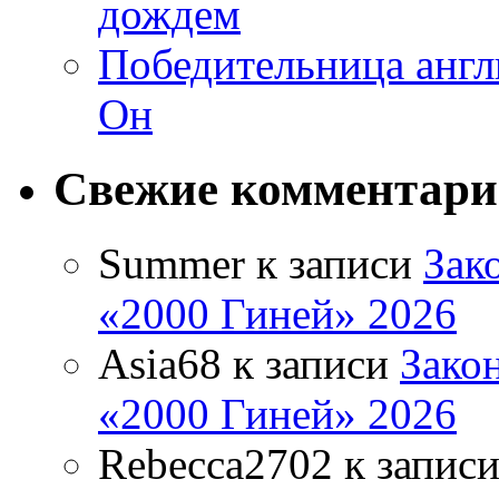
дождем
Победительница англ
Он
Свежие комментар
Summer
к записи
Зак
«2000 Гиней» 2026
Asia68
к записи
Зако
«2000 Гиней» 2026
Rebecca2702
к запис