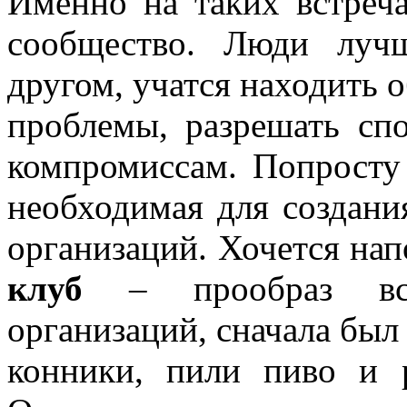
Именно на таких встреч
сообщество. Люди луч
другом, учатся находить 
проблемы, разрешать сп
компромиссам. Попросту 
необходимая для создан
организаций. Хочется на
клуб
– прообраз все
организаций, сначала был
конники, пили пиво и р