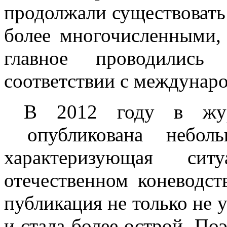
продолжали существовать
более многочисленными,
главное проводились
соответствии с междунар
В 2012 году в журн
опубликована неболь
характеризующая с
отечественном коневодст
публикация не только не у
и стала более острой. По