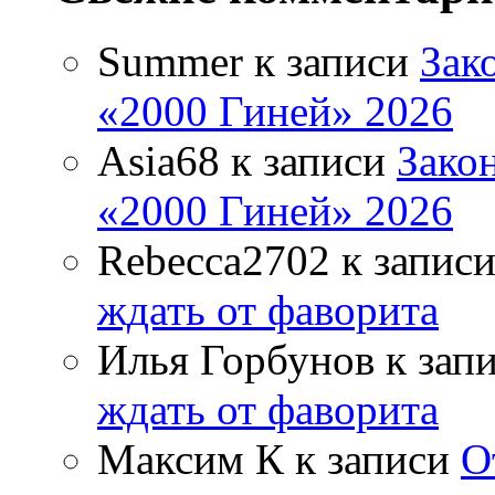
Summer
к записи
Зак
«2000 Гиней» 2026
Asia68
к записи
Зако
«2000 Гиней» 2026
Rebecca2702
к запис
ждать от фаворита
Илья Горбунов
к зап
ждать от фаворита
Максим К
к записи
О