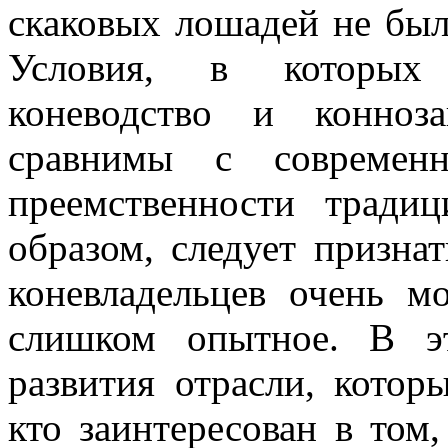
скаковых лошадей не был
Условия, в которых р
коневодство и конноз
сравнимы с современ
преемственности тради
образом, следует призна
коневладельцев очень мо
слишком опытное. В э
развития отрасли, котор
кто заинтересован в том