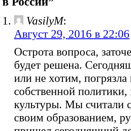
в России”
VasilyМ
:
Август 29, 2016 в 22:06
Острота вопроса, заточ
будет решена. Сегодняш
или не хотим, погрязла 
собственной политики, 
культуры. Мы считали 
своим образованием, р
пришел сегодняшний де