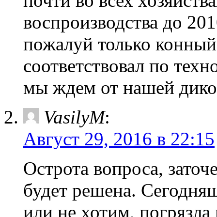
почти во всех хозяйств
воспроизводства до 201
пожалуй только конный
соответствовал по техн
мы ждем от нашей дико
VasilyМ
:
Август 29, 2016 в 22:15
Острота вопроса, заточ
будет решена. Сегодняш
или не хотим, погрязла 