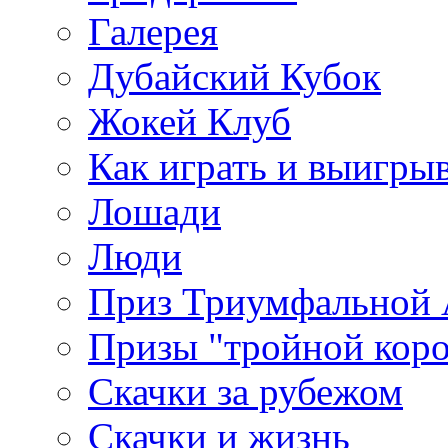
Галерея
Дубайский Кубок
Жокей Клуб
Как играть и выигры
Лошади
Люди
Приз Триумфальной
Призы "тройной кор
Скачки за рубежом
Скачки и жизнь