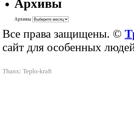
Архивы
Архивы
Все права защищены. ©
Т
сайт для особенных люде
Thanx:
Teplo-kraft