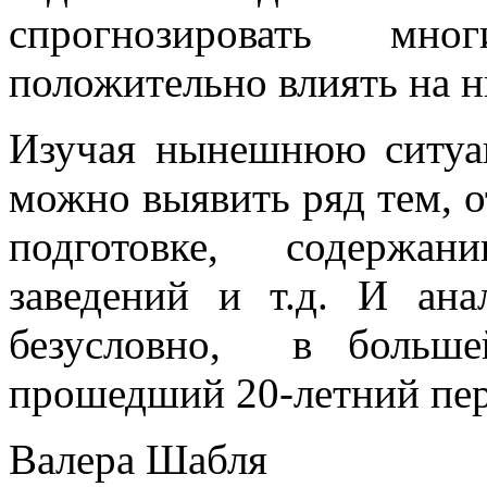
спрогнозировать мн
положительно влиять на н
Изучая нынешнюю ситуац
можно выявить ряд тем, о
подготовке, содержан
заведений и т.д. И ан
безусловно, в больше
прошедший 20-летний пер
Валера Шабля