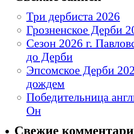
Три дербиста 2026
Грозненское Дерби 2
Сезон 2026 г. Павло
до Дерби
Эпсомское Дерби 202
дождем
Победительница англ
Он
Свежие комментар