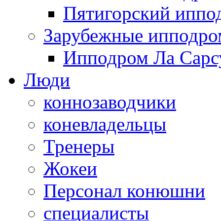
Пятигорский иппо
Зарубежные ипподр
Ипподром Ла Сарсу
Люди
коннозаводчики
коневладельцы
Тренеры
Жокеи
Персонал конюшни
специалисты