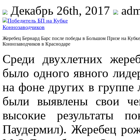
Декабрь 26th, 2017
adm
Жеребец Бернард Барс после победы в Большом Призе на Кубк
Коннозаводчиков в Краснодаре
Среди двухлетних жере
было одного явного лиде
на фоне других в группе
были выявлены свои ч
высокие результаты 
Паудермил). Жеребец ро