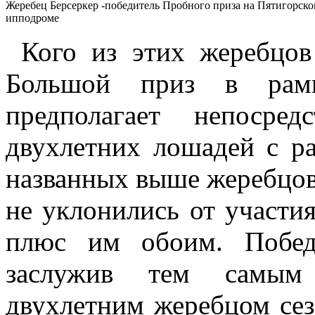
Жеребец Берсеркер -победитель Пробного приза на Пятигорск
ипподроме
Кого из этих жеребцов
Большой приз в рамк
предполагает непосре
двухлетних лошадей с р
названных выше жеребцов,
не уклонились от участия
плюс им обоим. Побе
заслужив тем самым
двухлетним жеребцом сез