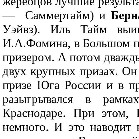
жеребцов лучшие результ
— Саммертайм) и
Берн
Уэйвз). Иль Тайм выи
И.А.Фомина, в Большом п
призером. А потом дважды
двух крупных призах. Он
призе Юга России и в п
разыгрывался в рамка
Краснодаре. При этом,
немного. И это наводит 