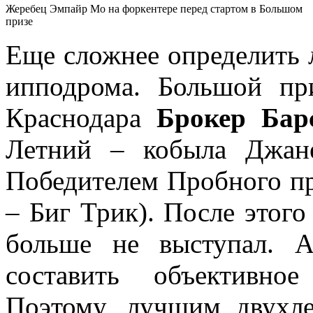
Жеребец Эмпайр Мо на форкентере перед стартом в Большом
призе
Еще сложнее определить 
ипподрома. Большой пр
Краснодара
Брокер Бар
Летний – кобыла Джан
Победителем Пробного п
– Биг Трик). После этого
больше не выступал. 
составить объективно
Поэтому, лучшим двухл