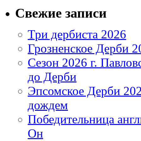
Свежие записи
Три дербиста 2026
Грозненское Дерби 2
Сезон 2026 г. Павло
до Дерби
Эпсомское Дерби 202
дождем
Победительница англ
Он