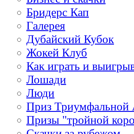
Бридерс Кап
Галерея
Дубайский Кубок
Жокей Клуб
Как играть и выигры
Лошади
Люди
Приз Триумфальной
Призы "тройной кор
Скачки за рубежом