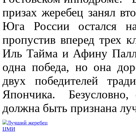
призах жеребец занял вт
Юга России остался на
пропустив вперед трех к
Иль Тайма и Афину Палла
одна победа, но она дор
двух победителей трад
Япончика. Безусловно, 
должна быть признана лу