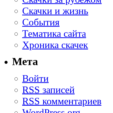
Скачки и жизнь
События
Тематика сайта
Хроника скачек
Мета
Войти
RSS
записей
RSS
комментариев
WordPress.org