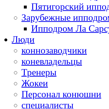
Пятигорский иппо
Зарубежные ипподр
Ипподром Ла Сарсу
Люди
коннозаводчики
коневладельцы
Тренеры
Жокеи
Персонал конюшни
специалисты