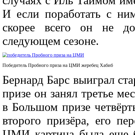
случаях с Иль Таймом име
И если поработать с ни
скорее всего он не д
следующем сезоне.
Победитель Пробного приза на ЦМИ жеребец Хабиб
Бернард Барс выиграл ста
призе он занял третье ме
в Большом призе четвёрт
второго призёра, его пе
ЦМИ картина была еще 