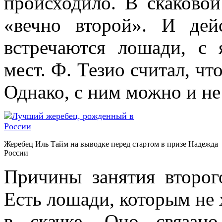
происходило. В скаковой
«вечно второй». И дейс
встречаются лошади, с
мест. Ф. Тезио считал, чт
Однако, с ним можно и не
Жеребец Иль Тайм на выводке перед стартом в призе Надежда
России
Причины занятия второг
Есть лошади, которым не 
в скачке. Оно связан