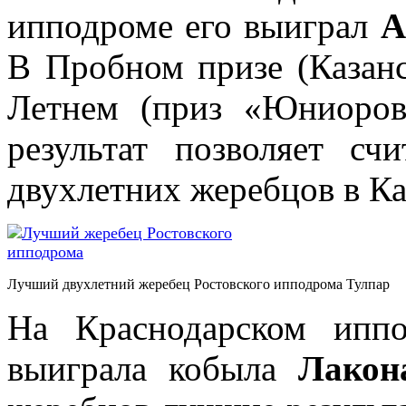
ипподроме его выиграл
А
В Пробном призе (Казан
Летнем (приз «Юниоров
результат позволяет с
двухлетних жеребцов в Ка
Лучший двухлетний жеребец Ростовского ипподрома Тулпар
На Краснодарском ипп
выиграла кобыла
Лакон