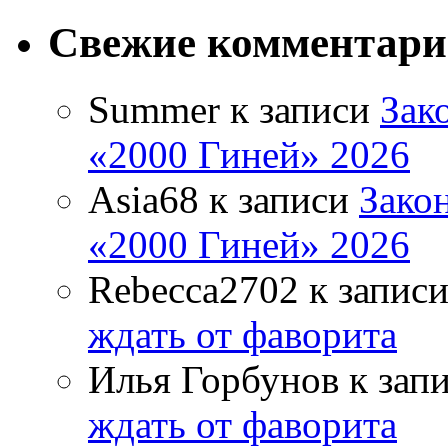
Свежие комментар
Summer
к записи
Зак
«2000 Гиней» 2026
Asia68
к записи
Зако
«2000 Гиней» 2026
Rebecca2702
к запис
ждать от фаворита
Илья Горбунов
к зап
ждать от фаворита