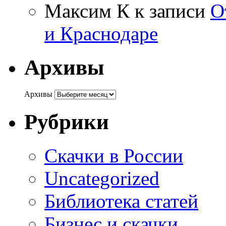
Максим К
к записи
О
и Краснодаре
Архивы
Архивы
Рубрики
Cкачки в России
Uncategorized
Библиотека статей
Бизнес и скачки