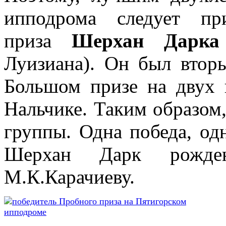
ипподрома следует пр
приза
Шерхан Дарка
Луизиана). Он был втор
Большом призе на двух 
Нальчике. Таким образом, 
группы. Одна победа, одн
Шерхан Дарк рожд
М.К.Карачиеву.