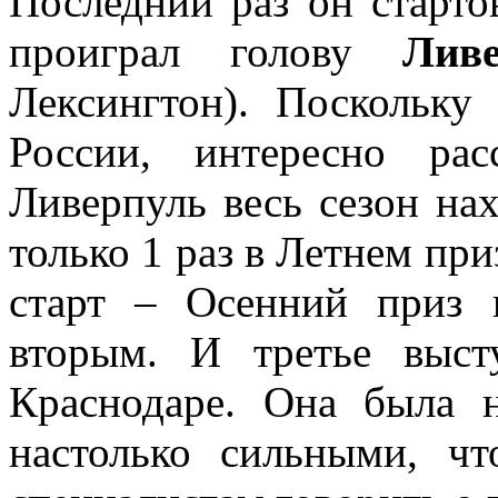
Последний раз он старто
проиграл голову
Лив
Лексингтон). Поскольку
России, интересно рас
Ливерпуль весь сезон на
только 1 раз в Летнем при
старт – Осенний приз 
вторым. И третье выст
Краснодаре. Она была н
настолько сильными, ч