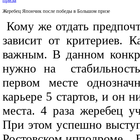
Жеребец Япончик после победы в Большом призе
Кому же отдать предпочт
зависит от критериев. К
важным. В данном конкр
нужно на стабильность
первом месте однозна
карьере 5 стартов, и он н
места. 4 раза жеребец у
При этом успешно выступ
Ростовском ипподроме. 