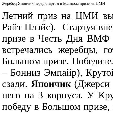
Жеребец Япончик перед стартом в Большом призе на ЦМИ
Летний приз на ЦМИ в
Райт Плэйс). Стартуя впе
призе в Честь Дня ВМФ 
встречались жеребцы, г
Большом призе. Победите
– Бонниз Эмпайр), Круто
сзади.
Япончик
(Джерси 
него на 3 корпуса. У К
победу в Большом призе,