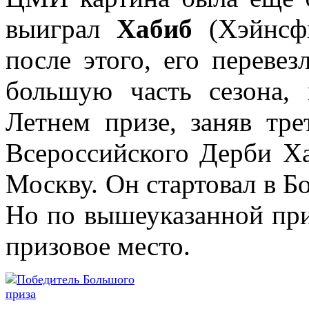
выиграл
Хабиб
(Хэйнсфи
после этого, его перевез
большую часть сезона,
Летнем призе, заняв тр
Всероссийского Дерби Ха
Москву. Он стартовал в Б
Но по вышеуказанной при
призовое место.