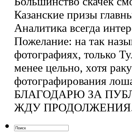
Большинство скачек см
Казанские призы главны
Аналитика всегда интер
Пожелание: на так наз
фотографиях, только Т
менее цельно, хотя рак
фотографирования лош
БЛАГОДАРЮ ЗА ПУБ
ЖДУ ПРОДОЛЖЕНИЯ