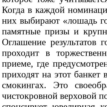
Когда в каждой номинац
них выбирают «лошадь го
памятные призы и крупн
Оглашение результатов г
проходит в торжествен
приеме, где предусмотре
приходят на этот банкет 
смокингах. Это своеоб
чистокровной верховой по
спонсирует ювелирная к