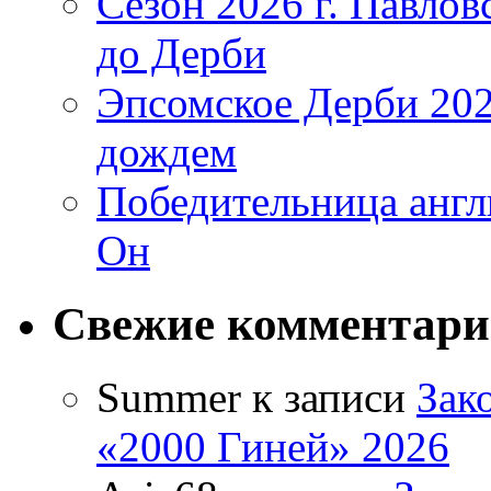
Сезон 2026 г. Павло
до Дерби
Эпсомское Дерби 202
дождем
Победительница англ
Он
Свежие комментар
Summer
к записи
Зак
«2000 Гиней» 2026