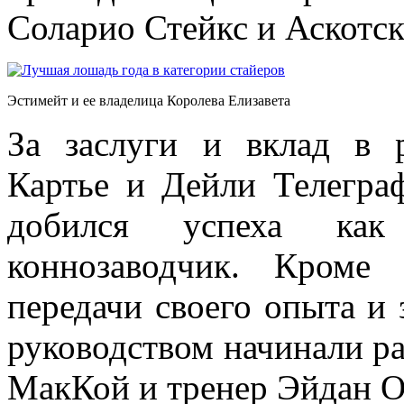
Соларио Стейкс и Аскотск
Эстимейт и ее владелица Королева Елизавета
За заслуги и вклад в 
Картье и Дейли Телегр
добился успеха как
коннозаводчик. Кроме
передачи своего опыта и
руководством начинали р
МакКой и тренер Эйдан О