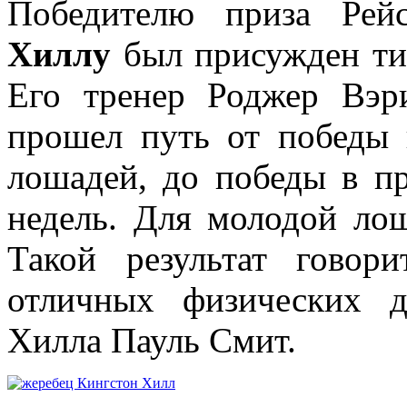
Победителю приза Ре
Хиллу
был присужден тит
Его тренер Роджер Вэри
прошел путь от победы 
лошадей, до победы в пр
недель. Для молодой ло
Такой результат говор
отличных физических 
Хилла Пауль Смит.