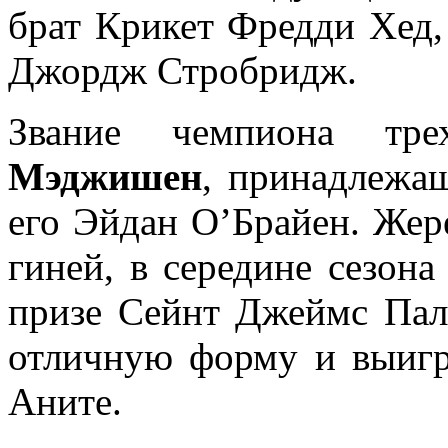
брат Крикет Фредди Хед,
Джордж Стробридж.
Звание чемпиона тре
Мэджишен
, принадлежа
его Эйдан О’Брайен. Жер
гиней, в середине сезона
призе Сейнт Джеймс Пал
отличную форму и выигр
Аните.