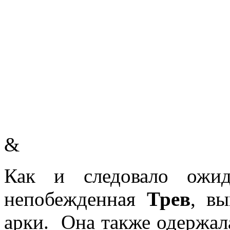
&
Как и следовало ожид
непобежденная
Трев
, в
арки. Она также одержал