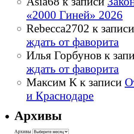
Asia68
к записи
Зако
«2000 Гиней» 2026
Rebecca2702
к запис
ждать от фаворита
Илья Горбунов
к зап
ждать от фаворита
Максим К
к записи
О
и Краснодаре
Архивы
Архивы