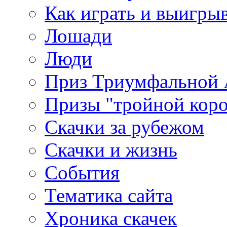
Как играть и выигры
Лошади
Люди
Приз Триумфальной
Призы "тройной кор
Скачки за рубежом
Скачки и жизнь
События
Тематика сайта
Хроника скачек