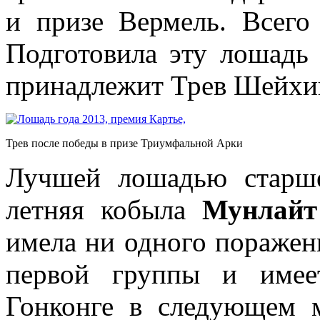
и призе Вермель. Всего
Подготовила эту лошадь
принадлежит Трев Шейхи
Трев после победы в призе Триумфальной Арки
Лучшей лошадью старше
летняя кобыла
Мунлайт
имела ни одного поражени
первой группы и имее
Гонконге в следующем м