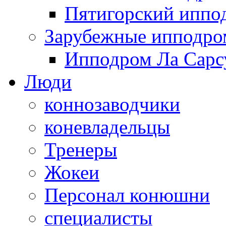
Пятигорский иппо
Зарубежные ипподр
Ипподром Ла Сарсу
Люди
коннозаводчики
коневладельцы
Тренеры
Жокеи
Персонал конюшни
специалисты