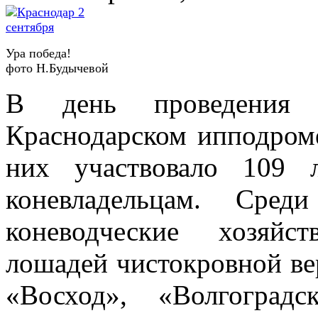
Ура победа!
фото Н.Будычевой
В день проведения 
Краснодарском ипподроме
них участвовало 109 
коневладельцам. Сре
коневодческие хозяйс
лошадей чистокровной ве
«Восход», «Волгоград