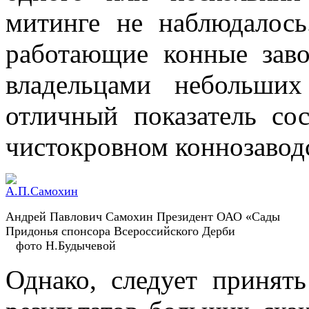
митинге не наблюдалось
работающие конные зав
владельцами небольших
отличный показатель со
чистокровном коннозаводс
Андрей Павлович Самохин Президент ОАО «Сады
Придонья спонсора Всероссийского Дер
фото Н.Будычевой
Однако, следует принять