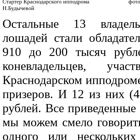
Стартер Краснодарского ипподрома фот
Н.Будычевой
Остальные 13 владел
лошадей стали обладат
910 до 200 тысяч рубл
коневладельцев, уча
Краснодарском ипподроме 
призеров. И 12 из них (
рублей. Все приведенные 
мы можем смело говорит
одного или нескольких