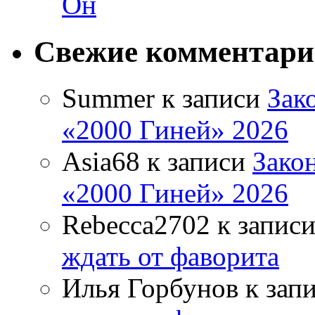
Он
Свежие комментар
Summer
к записи
Зак
«2000 Гиней» 2026
Asia68
к записи
Зако
«2000 Гиней» 2026
Rebecca2702
к запис
ждать от фаворита
Илья Горбунов
к зап