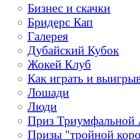
Бизнес и скачки
Бридерс Кап
Галерея
Дубайский Кубок
Жокей Клуб
Как играть и выигры
Лошади
Люди
Приз Триумфальной
Призы "тройной кор