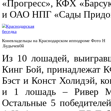
«Прогресс», КФХ «Барсук
и ОАО НПГ «Сады Придо
Коневладельцы на Краснодарском ипподроме Фото Н
.Будычев0й
Из 10 лошадей, выиграв
Кинг Бой, принадлежат К
Бэст и Конст Холидэй, к
и 1 лошадь – Ривер М
Остальные 5 победителе