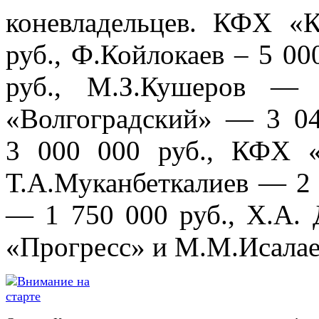
коневладельцев. КФХ «
руб., Ф.Койлокаев – 5 000
руб., М.З.Кушеров — 
«Волгоградский» — 3 04
3 000 000 руб., КФХ 
Т.А.Муканбеткалиев — 2
— 1 750 000 руб., Х.А. 
«Прогресс» и М.М.Исалаев