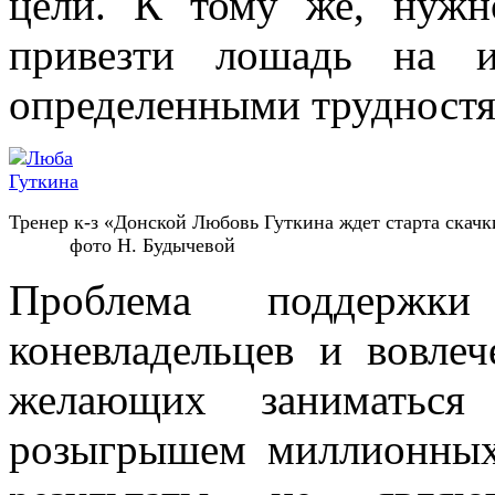
цели. К тому же, нужно
привезти лошадь на и
определенными трудностя
Тренер к-з «Донской Любовь Гуткина ждет старта скач
фото Н. Будычевой
Проблема поддержки
коневладельцев и вовле
желающих заниматься
розыгрышем миллионных 