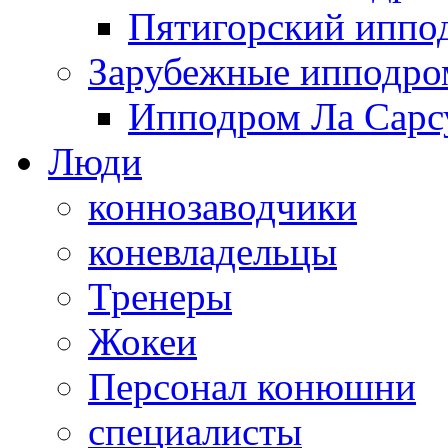
Пятигорский иппо
Зарубежные ипподр
Ипподром Ла Сарсу
Люди
коннозаводчики
коневладельцы
Тренеры
Жокеи
Персонал конюшни
специалисты