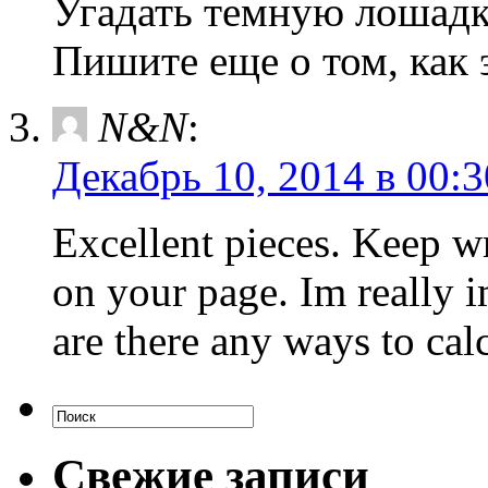
Угадать темную лошадк
Пишите еще о том, как 
N&N
:
Декабрь 10, 2014 в 00:3
Excellent pieces. Keep w
on your page. Im really i
are there any ways to cal
Свежие записи