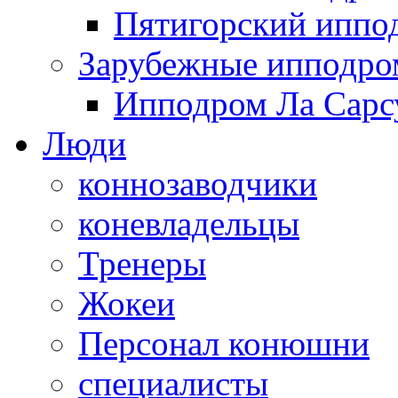
Пятигорский иппо
Зарубежные ипподр
Ипподром Ла Сарсу
Люди
коннозаводчики
коневладельцы
Тренеры
Жокеи
Персонал конюшни
специалисты