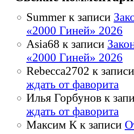
Summer
к записи
Зак
«2000 Гиней» 2026
Asia68
к записи
Зако
«2000 Гиней» 2026
Rebecca2702
к запис
ждать от фаворита
Илья Горбунов
к зап
ждать от фаворита
Максим К
к записи
О