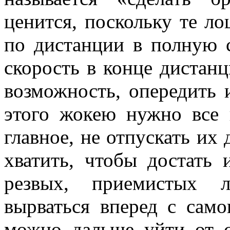
ценится, поскольку те ло
по дистанции в полную 
скорость в конце дистанц
возможность, опередить и
этого жокею нужно все 
главное, не отпускать их 
хватить, чтобы достать
резвых, приемистых л
вырваться вперед с само
можно дальше уйти от с