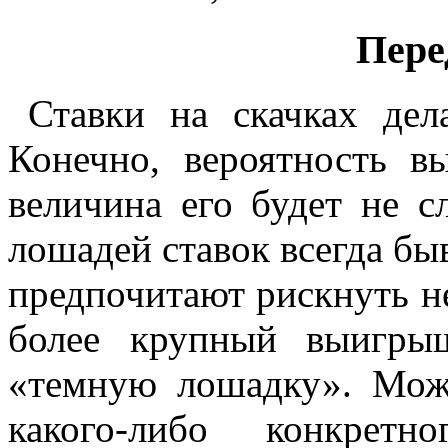
Пере
Ставки на скачках дел
Конечно, вероятность 
величина его будет не с
лошадей ставок всегда бы
предпочитают рискнуть н
более крупный выигры
«темную лошадку». Мож
какого-либо конкретн