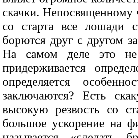
скачки. Непосвященному ч
со старта все лошади с
борются друг с другом за
На самом деле это не
придерживается опреде
определяется особенн
заключаются? Есть ска
высокую резвость со ст
большое ускорение на ф
называется «сделать б