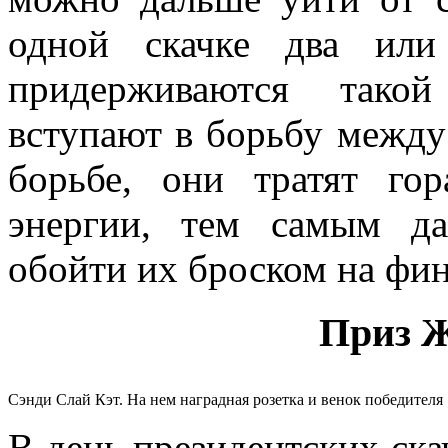
одной скачке два или
придерживаются тако
вступают в борьбу между
борьбе, они тратят го
энергии, тем самым д
обойти их броском на фи
Приз Ж
Сэнди Слай Кэт. На нем наградная розетка и венок победителя
В день президентских ска