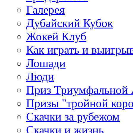
Галерея
Дубайский Кубок
Жокей Клуб
Как играть и выигры
Лошади
Люди
Приз Триумфальной
Призы "тройной кор
Скачки за рубежом
Скачки и жизнь