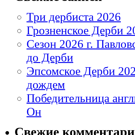
Три дербиста 2026
Грозненское Дерби 2
Сезон 2026 г. Павло
до Дерби
Эпсомское Дерби 202
дождем
Победительница англ
Он
Свежие комментар