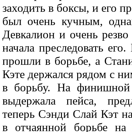
заходить в боксы, и его п
был очень кучным, одна
Девкалион и очень резво
начала преследовать его
прошли в борьбе, а Стан
Кэте держался рядом с ним
в борьбу. На финишно
выдержала пейса, пре
теперь Сэнди Слай Кэт на
в отчаянной борьбе на