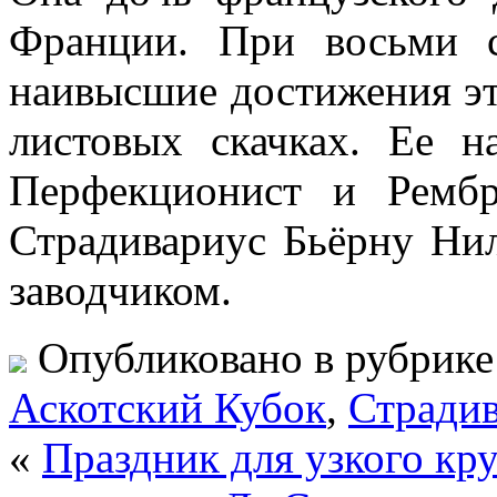
Франции. При восьми 
наивысшие достижения эт
листовых скачках. Ее н
Перфекционист и Ремб
Страдивариус Бьёрну Нил
заводчиком.
Опубликовано в рубрик
Аскотский Кубок
,
Стради
«
Праздник для узкого кру