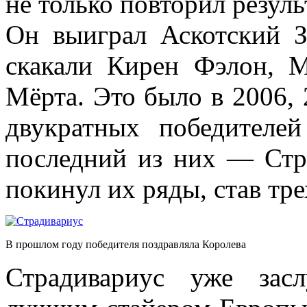
не только повторил резуль
Он выиграл Аскотский З
скакали Кирен Фэлон,
Мёрта. Это было в 2006, 
двукратных победител
последний из них — Стр
покинул их ряды, став тр
В прошлом году победителя поздравляла Королева
Страдивариус уже зас