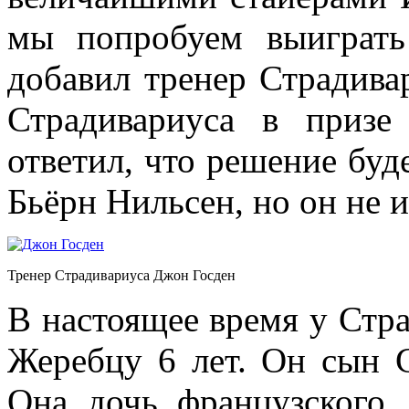
мы попробуем выиграт
добавил тренер Страдива
Страдивариуса в приз
ответил, что решение буд
Бьёрн Нильсен, но он не 
Тренер Страдивариуса Джон Госден
В настоящее время у Стра
Жеребцу 6 лет. Он сын 
Она дочь французского 