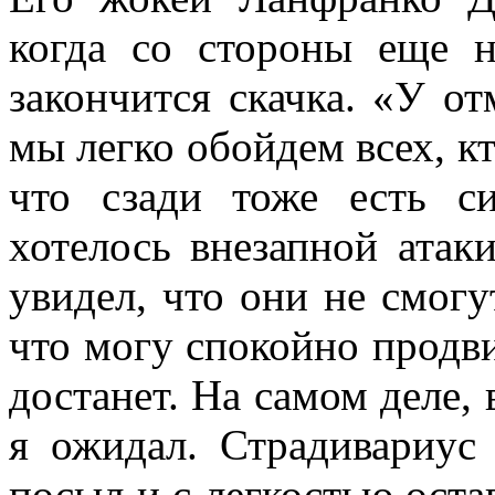
когда со стороны еще 
закончится скачка. «У от
мы легко обойдем всех, кт
что сзади тоже есть с
хотелось внезапной атак
увидел, что они не смогут
что могу спокойно продви
достанет. На самом деле,
я ожидал. Страдивариус 
посыл и с легкостью оста