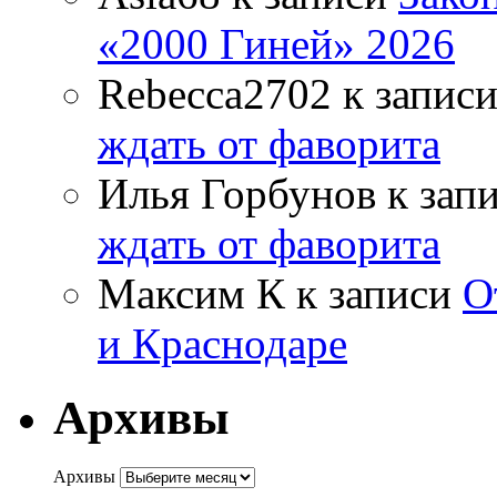
«2000 Гиней» 2026
Rebecca2702
к запис
ждать от фаворита
Илья Горбунов
к зап
ждать от фаворита
Максим К
к записи
О
и Краснодаре
Архивы
Архивы