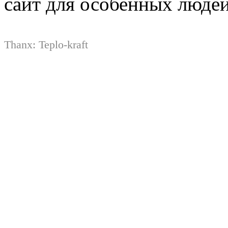
сайт для особенных люде
Thanx:
Teplo-kraft