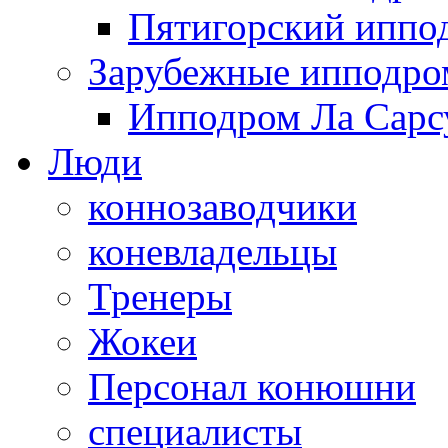
Пятигорский иппо
Зарубежные ипподр
Ипподром Ла Сарсу
Люди
коннозаводчики
коневладельцы
Тренеры
Жокеи
Персонал конюшни
специалисты