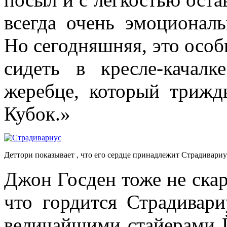
всегда очень эмоционал
Но сегодняшняя, это особ
сидеть в кресле-качал
жеребце, который трижд
Кубок.»
Деттори показывает , что его сердце принадлежит Страдивари
Джон Госден тоже не скар
что гордится Страдивар
величайшими стайерами 