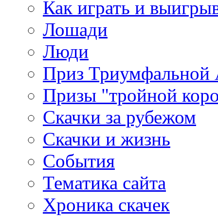
Как играть и выигры
Лошади
Люди
Приз Триумфальной
Призы "тройной кор
Скачки за рубежом
Скачки и жизнь
События
Тематика сайта
Хроника скачек