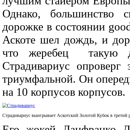
лучшим стайером Европы,
Однако, большинство 
дорожке в состоянии good
Аскоте шел дождь, и дор
что жеребец такую д
Страдивариус опроверг 
триумфальной. Он оперед
на 10 корпусов корпусов.
Страдивариус выигрывает Аскотский Золотой Кубок в третий 
Его жокей Ланфранко Д