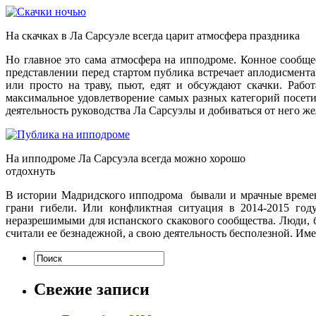
На скачках в Ла Сарсуэле всегда царит атмосфера праздника
Но главное это сама атмосфера на ипподроме. Конное сообще
представлении перед стартом публика встречает аплодисмента
или просто на траву, пьют, едят и обсуждают скачки. Рабо
максимальное удовлетворение самых разных категорий посети
деятельность руководства Ла Сарсуэлы и добиваться от него же
На ипподроме Ла Сарсуэла всегда можно хорошо
отдохнуть
В истории Мадридского ипподрома бывали и мрачные времена.
грани гибели. Или конфликтная ситуация в 2014-2015 год
неразрешимыми для испанского скакового сообщества. Люди, б
считали ее безнадежной, а свою деятельность бесполезной. Им
Свежие записи