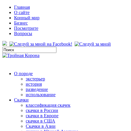
Главная
О сайте
Конный мир
Бизнес
Посмотрите
Вопросы
О породе
экстерьер
история
разведение
использование
Скачки
классификация скачек
скачки в России
скачки в Европе
скачки в США
Скачки в Азии