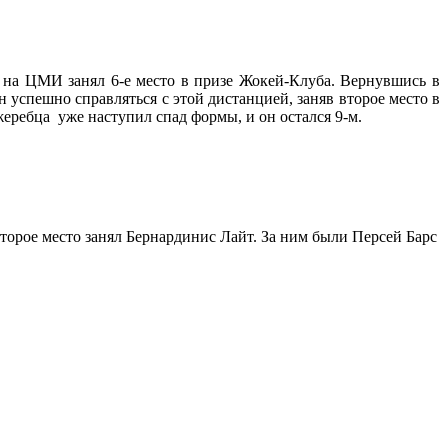
 на ЦМИ занял 6-е место в призе Жокей-Клуба. Вернувшись в
н успешно справляться с этой дистанцией, заняв второе место в
еребца уже наступил спад формы, и он остался 9-м.
Второе место занял Бернардинис Лайт. За ним были Персей Барс