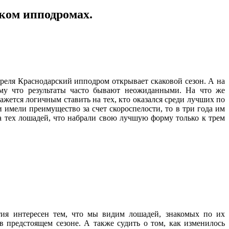
ском ипподромах.
преля Краснодарский ипподром открывает скаковой сезон. А на
тому что результаты часто бывают неожиданными. На что же
ажется логичным ставить на тех, кто оказался среди лучших по
 имели преимущество за счет скороспелости, то в три года им
а тех лошадей, что набрали свою лучшую форму только к трем
тия интересен тем, что мы видим лошадей, знакомых по их
 предстоящем сезоне. А также судить о том, как изменилось