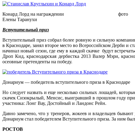
Конард Лорд на награждении фото
Елены Таранухи
Вступительный приз
Вступительный приз собрал более ровную и сильную компани
в Краснодаре, занял второе место во Всероссийском Дерби и с
начинал новый сезон, где ему в каждой скачке будут встреч
Дроп Кид, краснодарская дербистка 2013 Валер Мэри, красн
осеовные претенденты на победу.
Донариум — победитель вступительного приза в Краснодаре
Но следует назвать и еще несколько сильных лошадей, которы
скачек Сизокрылый, Менсис, выигравший в прошлом году приз
участника: Лонг Вау, Достойный и Ландонс Рейн.
Давно замечено, что у тренеров, жокеев и владельцев бываю
Донариум стал победителем Вступительного приза. За ним бы
РОСТОВ