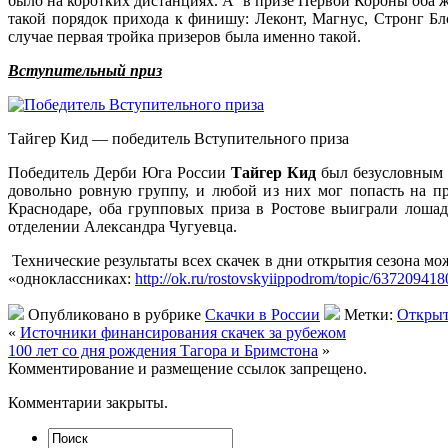
было на коротких дистанциях. А в призе Первой Короны оба ж
такой порядок прихода к финишу: Леконт, Магнус, Стронг Бло
случае первая тройка призеров была именно такой.
Вступительный приз
Тайгер Кид — победитель Вступительного приза
Победитель Дерби Юга России
Тайгер Кид
был безусловным 
довольно ровную группу, и любой из них мог попасть на п
Краснодаре, оба групповых приза в Ростове выиграли лоша
отделении Александра Чугуевца.
Технические результаты всех скачек в дни открытия сезона м
«одноклассниках:
http://ok.ru/rostovskyiippodrom/topic/63720941
Опубликовано в рубрике
Cкачки в России
Метки:
Открыт
«
Источники финансирования скачек за рубежом
100 лет со дня рождения Тагора и Бримстона
»
Комментирование и размещение ссылок запрещено.
Комментарии закрыты.