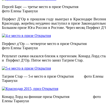
Персей Барс — третье место в призе Открытия
фото Елены Таранухи
Перфект Д’Ор в прошлом году выиграл в Краснодаре Весенни
Краснодар, жеребец неудачно выступил в призе Законодательног
Большом призе Юга России в Ростове. Через месяц Перфект Д’О
Перфект д’Ор — четвертое место в призе Открытия
фото Елены Таранухи
Результат скачки оказался близок к прогнозам. Конард Лорд ст
и Перфект Д’Ор. Пятое место занял Тагрим Стар.
Тагрим Стар — 5-е место в призе Открытия фото Елены
Таранухи
Конард Лорд на финише приза Открытия фото
Елены Таранухи