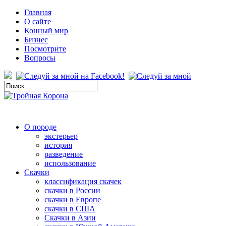
Главная
О сайте
Конный мир
Бизнес
Посмотрите
Вопросы
О породе
экстерьер
история
разведение
использование
Скачки
классификация скачек
скачки в России
скачки в Европе
скачки в США
Скачки в Азии