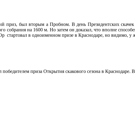
й приз, был вторым а Пробном. В день Президентских скачек
о собрания на 1600 м. Но затем он доказал, что вполне способе
р стартовал в одноименном призе в Краснодаре, но видимо, у ж
ал победителем приза Открытия скакового сезона в Краснодаре. 