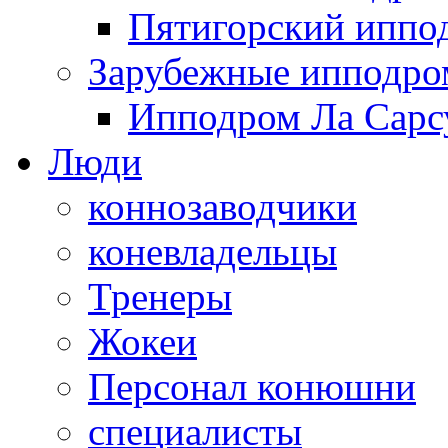
Пятигорский иппо
Зарубежные ипподр
Ипподром Ла Сарсу
Люди
коннозаводчики
коневладельцы
Тренеры
Жокеи
Персонал конюшни
специалисты