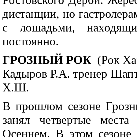
дистанции, но гастролера
с лошадьми, находящ
постоянно.
ГРОЗНЫЙ РОК
(Рок Хар
Кадыров Р.А. тренер Шапт
Х.Ш.
В прошлом сезоне Грозн
занял четвертые мест
Осеннем. В этом сезон