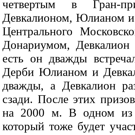
четвертым в Гран-п
Девкалионом, Юлианом и
Центрального Московск
Донариумом, Девкалион 
есть он дважды встреча
Дерби Юлианом и Девка
дважды, а Девкалион р
сзади. После этих призо
на 2000 м. В одном из
который тоже будет учас