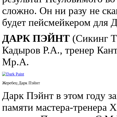
сложно. Он ни разу не ска
будет пейсмейкером для 
ДАРК ПЭЙНТ
(Сикинг Тз
Кадыров Р.А., тренер Кан
Мр.А.
Жеребец Дарк Пэйнт
Дарк Пэйнт в этом году за
памяти мастера-тренера Х