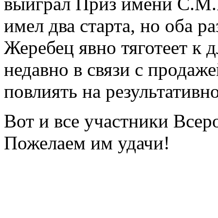
выиграл Приз имени С.М.
имел два старта, но оба ра
Жеребец явно тяготеет к 
недавно в связи с продаж
повлиять на результативн
Вот и все участники Всер
Пожелаем им удачи!