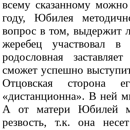
всему сказанному можно 
году, Юбилея методич
вопрос в том, выдержит 
жеребец участвовал в
родословная заставляе
сможет успешно выступит
Отцовская сторона ег
«дистанционна». В ней м
А от матери Юбилей м
резвость, т.к. она нес