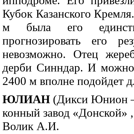
ипподроме. Его привезл
Кубок Казанского Кремля.
м была его единств
прогнозировать его ре
невозможно. Отец жере
дерби Синндар. И можно
2400 м вполне подойдет д
ЮЛИАН
(Дикси Юнион –
конный завод «Донской» ,
Волик А.И.