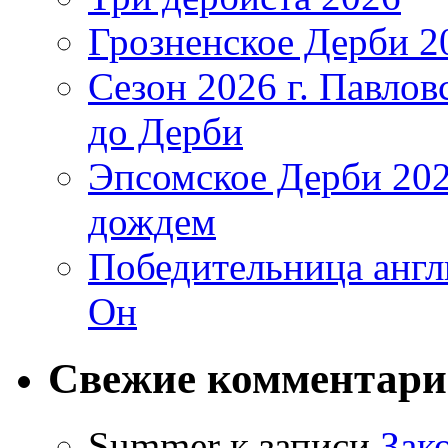
Грозненское Дерби 2
Сезон 2026 г. Павло
до Дерби
Эпсомское Дерби 202
дождем
Победительница англ
Он
Свежие комментар
Summer
к записи
Зак