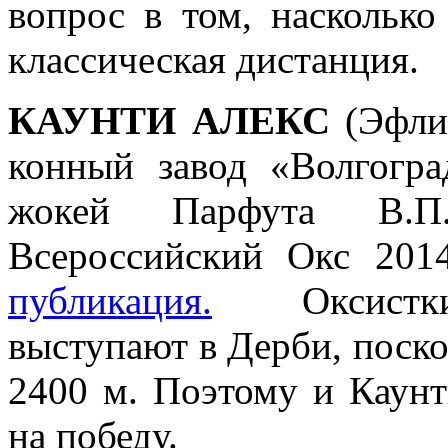
вопрос в том, насколько
классическая дистанция.
КАУНТИ АЛЕКС
(Эфли
конный завод «Волгогра
жокей Парфута В.П
Всероссийский Окс 201
публикация.
Оксистки,
выступают в Дерби, поск
2400 м. Поэтому и Каун
на победу.