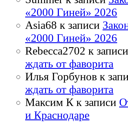
«2000 Гиней» 2026
Asia68
к записи
Зако
«2000 Гиней» 2026
Rebecca2702
к запис
ждать от фаворита
Илья Горбунов
к зап
ждать от фаворита
Максим К
к записи
О
и Краснодаре