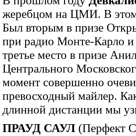
В прошлом году
Девкали
жеребцом на ЦМИ. В этом 
Был вторым в призе Откры
при радио Монте-Карло и
третье место в призе Анил
Центрального Московског
момент совершенно очеви
превосходный майлер. Как
длинной дистанции мы уз
ПРАУД САУЛ
(Перфект Са