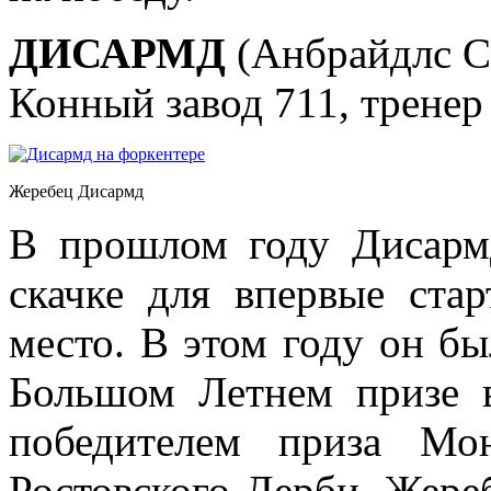
ДИСАРМД
(Анбрайдлс Со
Конный завод 711, тренер
Жеребец Дисармд
В прошлом году Дисарм
скачке для впервые ста
место. В этом году он бы
Большом Летнем призе в
победителем приза Мо
Ростовского Дерби. Жере