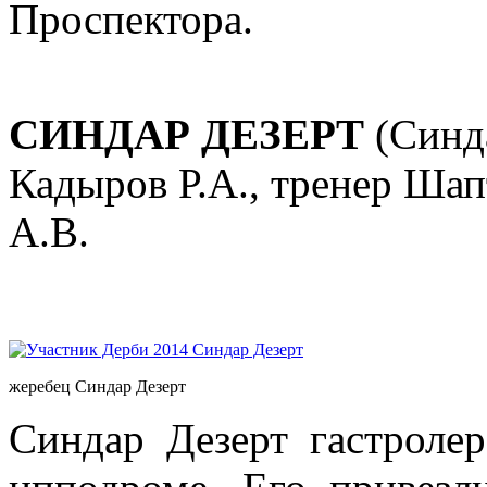
Проспектора.
СИНДАР ДЕЗЕРТ
(Синда
Кадыров Р.А., тренер Шап
А.В.
жеребец Синдар Дезерт
Синдар Дезерт гастроле