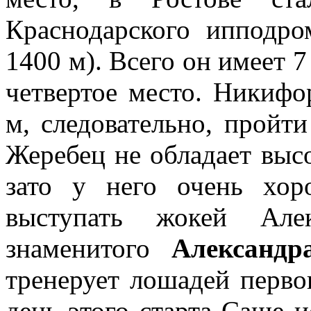
Краснодарского ипподро
1400 м). Всего он имеет 7 
четвертое место. Никифо
м, следовательно, пройт
Жеребец не обладает выс
зато у него очень хо
выступать жокей Але
знаменитого
Александр
тренерует лошадей перво
день этого старта Саше и