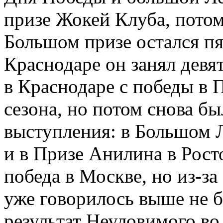
призе Жокей Клуба, потом
Большом призе остался п
Краснодаре он занял девя
в Краснодаре с победы в 
сезона, но потом снова б
выступления: в Большом Л
и в Призе Анилина в Рост
победа в Москве, но из-за
уже говорилось выше не б
результат Неуловимого в