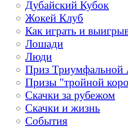
Дубайский Кубок
Жокей Клуб
Как играть и выигры
Лошади
Люди
Приз Триумфальной
Призы "тройной кор
Скачки за рубежом
Скачки и жизнь
События