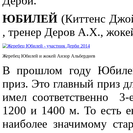
Дерби.
ЮБИЛЕЙ
(Киттенс Джой
, тренер Деров А.Х., жок
Жеребец Юбилей и жокей Анзор Альбердиев
В прошлом году Юбиле
приз. Это главный приз дл
имел соответственно 3-е
1200 и 1400 м. То есть е
наиболее значимому ста