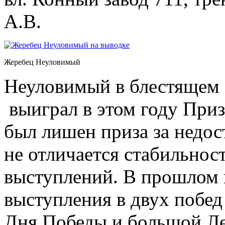
А.В.
Жеребец Неуловимый
Неуловимый в блестящем 
выиграл в этом году Приз
был лишен приза за недос
не отличается стабильнос
выступлений. В прошлом г
выступления в двух побед
Дня Победы и большой Ле