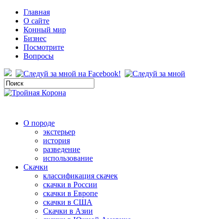
Главная
О сайте
Конный мир
Бизнес
Посмотрите
Вопросы
О породе
экстерьер
история
разведение
использование
Скачки
классификация скачек
скачки в России
скачки в Европе
скачки в США
Скачки в Азии