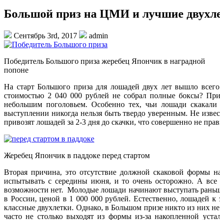
Большой приз на ЦМИ и лучшие двухле
Сентябрь 3rd, 2017
admin
Победитель Большого приза жеребец Япончик в наградной
попоне
На старт Большого приза для лошадей двух лет вышло всег
стоимостью 2 040 000 рублей не собрал полные боксы? Прич
небольшим поголовьем. Особенно тех, чьи лошади скакали
выступлении никогда нельзя быть твердо уверенным. Не извест
привозят лошадей за 2-3 дня до скачки, что совершенно не пра
Жеребец Япончик в паддоке перед стартом
Вторая причина, это отсутствие должной скаковой формы на
испытывать с середины июня, и то очень осторожно. А все 
возможности нет. Молодые лошади начинают выступать раньше
в России, ценой в 1 000 000 рублей. Естественно, лошадей к
классные двухлетки. Однако, в Большом призе никто из них не
часто не столько выходят из формы из-за накопленной уста