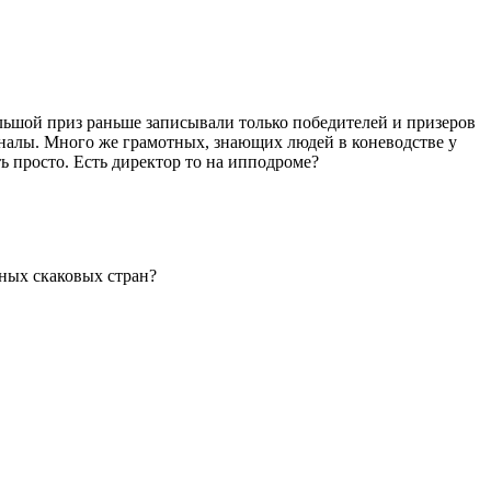
Большой приз раньше записывали только победителей и призеров
ионалы. Много же грамотных, знающих людей в коневодстве у
ть просто. Есть директор то на ипподроме?
ных скаковых стран?