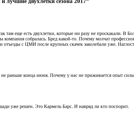
и лучшие двухлетки сезона 2017”
так там еще есть двухлетки, которые ни разу не проскакали. В 
 бы компания собралась. Бред какой-то. Почему молчат професс
 эти отъезды с ЦМИ после крупных скачек заколебали уже. Наглос
 не раньше конца июня. Почему у нас не приживается опыт силь
шади уже решен. Это Кармель Барс. И навряд ли кто поспорит.