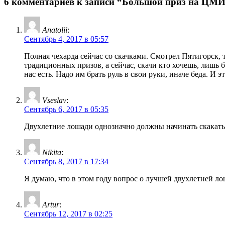
6 комментариев к записи “Большой приз на ЦМИ 
Anatolii
:
Сентябрь 4, 2017 в 05:57
Полная чехарда сейчас со скачками. Смотрел Пятигорск, 
традиционных призов, а сейчас, скачи кто хочешь, лишь
нас есть. Надо им брать руль в свои руки, иначе беда. И
Vseslav
:
Сентябрь 6, 2017 в 05:35
Двухлетние лошади однозначно должны начинать скакать
Nikita
:
Сентябрь 8, 2017 в 17:34
Я думаю, что в этом году вопрос о лучшей двухлетней ло
Artur
:
Сентябрь 12, 2017 в 02:25